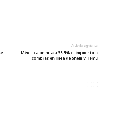
Artículo siguiente
ce
México aumenta a 33.5% el impuesto a
compras en línea de Shein y Temu