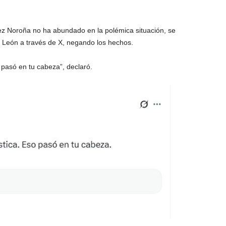
ez Noroña no ha abundado en la polémica situación, se
th León a través de X, negando los hechos.
 pasó en tu cabeza”, declaró.