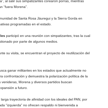
, al salir sus simpatizantes corearon porras, mientras
an “fuera Morena”.
omunidad de Santa Rosa Jáuregui y la Sierra Gorda en
mativas programadas en el estado.
les
participó en una reunión con simpatizantes, tras la cual
stionado por parte de algunos medios.
te su visita, se encuentran el proyecto de reutilización del
 busca ganar militantes en los estados que actualmente no
 confrontación y demuestra la polarización política de la
 venideras, Morena y diversos partidos buscan
xpansión a futuro.
rga trayectoria de afinidad con los ideales del PAN, por
da “izquierda” no ofrecen respaldo ni bienvenida a