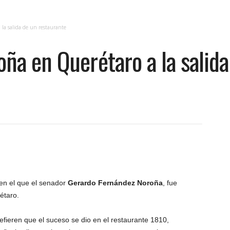
la salida de un restaurante
ña en Querétaro a la salida
 en el que el senador
Gerardo Fernández Noroña
, fue
étaro.
efieren que el suceso se dio en el restaurante 1810,