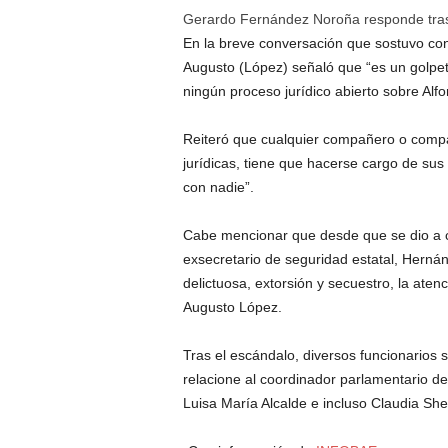
Gerardo Fernández Noroña responde tra
En la breve conversación que sostuvo con
Augusto (López) señaló que “es un golpet
ningún proceso jurídico abierto sobre Al
Reiteró que cualquier compañero o comp
jurídicas, tiene que hacerse cargo de su
con nadie”.
Cabe mencionar que desde que se dio a c
exsecretario de seguridad estatal, Herná
delictuosa, extorsión y secuestro, la aten
Augusto López.
Tras el escándalo, diversos funcionarios 
relacione al coordinador parlamentario d
Luisa María Alcalde e incluso Claudia Sh