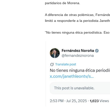
partidarios de Morena.
A diferencia de otras polémicas, Fernánd
limitó a responderle a la periodista Jane
“No tienes ninguna ética periodística. Eso