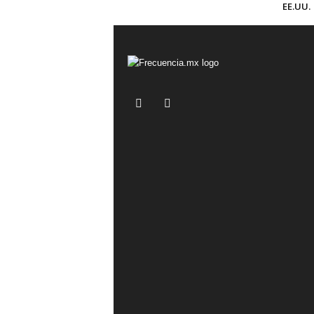
EE.UU.