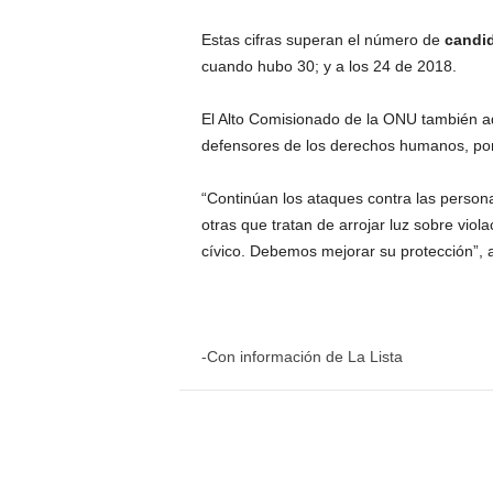
Estas cifras superan el número de
candi
cuando hubo 30; y a los 24 de 2018.
El Alto Comisionado de la ONU también adv
defensores de los derechos humanos, por 
“Continúan los ataques contra las person
otras que tratan de arrojar luz sobre viol
cívico. Debemos mejorar su protección”, 
-Con información de La Lista