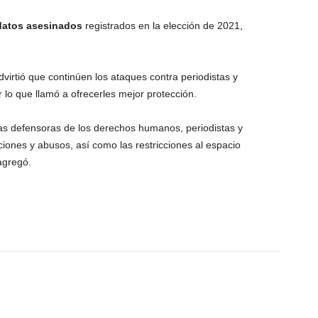
datos asesinados
registrados en la elección de 2021,
irtió que continúen los ataques contra periodistas y
lo que llamó a ofrecerles mejor protección.
as defensoras de los derechos humanos, periodistas y
aciones y abusos, así como las restricciones al espacio
agregó.