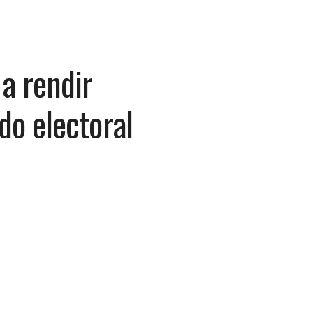
a rendir
do electoral