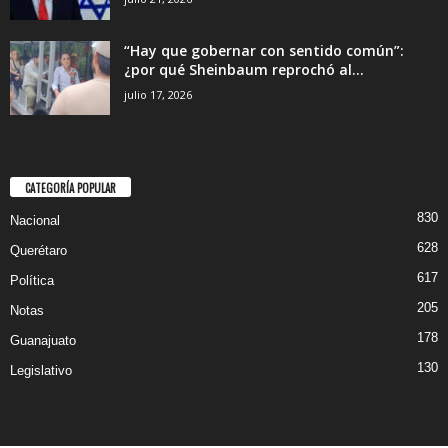
“Hay que gobernar con sentido común”:
¿por qué Sheinbaum reprochó al...
julio 17, 2026
CATEGORÍA POPULAR
830
Nacional
628
Querétaro
617
Política
205
Notas
178
Guanajuato
130
Legislativo