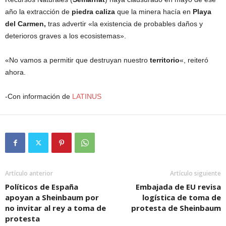
año la extracción de
piedra
caliza
que la minera hacía en
Playa
del Carmen,
tras advertir «la existencia de probables daños y
deterioros graves a los ecosistemas».
«No vamos a permitir que destruyan nuestro
territorio
«, reiteró
ahora.
-Con información de
LATINUS
Artículo anterior
Artículo siguiente
Políticos de España
Embajada de EU revisa
apoyan a Sheinbaum por
logística de toma de
no invitar al rey a toma de
protesta de Sheinbaum
protesta