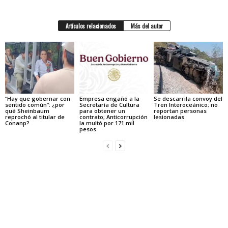
Artículos relacionados
Más del autor
“Hay que gobernar con
Empresa engañó a la
Se descarrila convoy del
sentido común”: ¿por
Secretaría de Cultura
Tren Interoceánico; no
qué Sheinbaum
para obtener un
reportan personas
reprochó al titular de
contrato; Anticorrupción
lesionadas
Conanp?
la multó por 171 mil
pesos