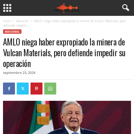
Inicio
Nacional
AMLO niega haber expropiado la minera de Vulcan Materials, pero
defiende impedir...
NACIONAL
AMLO niega haber expropiado la minera de
Vulcan Materials, pero defiende impedir su
operación
septiembre 25, 2024