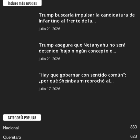
Incluso más noticias
Trump buscaría impulsar la candidatura de
Infantino al frente de la...
julio 21, 2026
Trump asegura que Netanyahu no será
detenido ‘bajo ningún concepto o...
julio 21, 2026
“Hay que gobernar con sentido común”:
¿por qué Sheinbaum reprochó al...
julio 17, 2026
CATEGORÍA POPULAR
830
Nacional
628
Querétaro