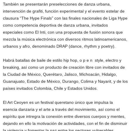
También se presentarán preselecciones de danza urbana,
intervención de grafiti, función experimental y el evento estelar de
clausura “The Hype Finals” con las finales nacionales de Liga Hype
como competencia deportiva de danza urbana, invitados
especiales como El Inti, con una propuesta de fusión sonora que
mezcla la música electrónica con diversos ritmos latinoamericanos,
urbanos y afro, denominado DRAP (dance, rhythm y poetry).
Habrá batallas de baile de estilo hip hop, o p e n style, electro y
breaking, así como un producto de creación libre con invitados de
la Ciudad de México, Querétaro, Jalisco, Michoacán, Hidalgo,
Guanajuato, Estado de México, Durango, Colima y Nayarit, y de los
países invitados Colombia, Chile y Estados Unidos.
El Art Ceoyen es un festival queretano único que impulsa la
esencia danzaria y el arte a través del movimiento, así como el
espíritu que intregra la conexión entre diversos cuerpos y mentes,
dejando en ello la motivación de actividades, con el fin de disminuir
la violencia y fomentar la paz entre los sectores vulnerables.