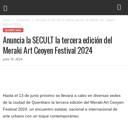
Inicio
Querétaro
Anuncia la SECULT la tercera edición del Meraki Art Ceoyen
Festival 2024
QUERÉTARO
Anuncia la SECULT la tercera edición del
Meraki Art Ceoyen Festival 2024
julio 10, 2024
Hasta el 13 de junio próximo se llevará a cabo en diversas sedes
de la ciudad de Querétaro la tercera edición del Meraki Art Ceoyen
Festival 2024, un encuentro estatal, nacional e internacional de
arte urbano con un toque contemporáneo.