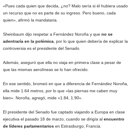
«Pues cada quien que decida, ¿no? Malo sería si él hubiera usado
un recurso que no es parte de su ingreso. Pero bueno, cada
quien», afirmó la mandataria.
Sheinbaum dijo respetar a Fernández Noroña y que
no se
adentraría en la polémica
, por lo que quien debería de explicar la
controversia es el presidente del Senado.
Además, aseguró que ella no viaja en primera clase a pesar de
que las mismas aerolíneas se lo han ofrecido.
En ese sentido, bromeó en que a diferencia de Fernández Noroña,
ella mide 1.64 metros, por lo que «las piernas me caben muy
bien». Noroña, agregó, mide «1.84, 1.90».
El presidente del Senado fue captado viajando a Europa en clase
ejecutiva el pasado 18 de marzo, cuando se dirigía al
encuentro
de líderes parlamentarios
en Estrasburgo, Francia.