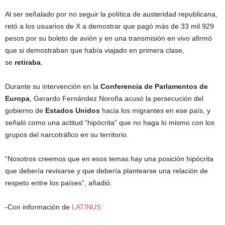
Al ser señalado por no seguir la política de austeridad republicana,
retó a los usuarios de X a demostrar que pagó más de 33 mil 929
pesos por su boleto de avión y en una transmisión en vivo afirmó
que si demostraban que había viajado en primera clase,
se
retiraba
.
Durante su intervención en la
Conferencia de Parlamentos de
Europa
, Gerardo Fernández Noroña acusó la persecución del
gobierno de
Estados Unidos
hacia los migrantes en ese país, y
señaló como una actitud “hipócrita” que no haga lo mismo con los
grupos del narcotráfico en su territorio.
“Nosotros creemos que en esos temas hay una posición hipócrita
que debería revisarse y que debería plantearse una relación de
respeto entre los países”, añadió.
-Con información de
LATINUS