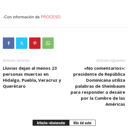
-Con información de
PROCESO
Artículo anterior
Artículo siguiente
Lluvias dejan al menos 23
«No comentarios»:
personas muertas en
presidente de República
Hidalgo, Puebla, Veracruz y
Dominicana utiliza
Querétaro
palabras de Sheinbaum
para responder a desaire
por la Cumbre de las
Américas
Artículos relacionados
Más del autor