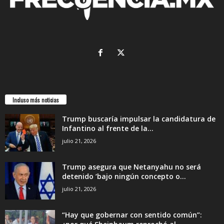
Incluso más noticias
Trump buscaría impulsar la candidatura de
Infantino al frente de la...
julio 21, 2026
Trump asegura que Netanyahu no será
detenido ‘bajo ningún concepto o...
julio 21, 2026
“Hay que gobernar con sentido común”: