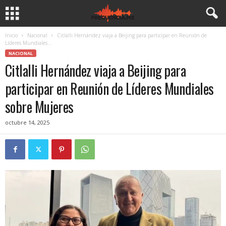
Inicio
Nacional
Citlalli Hernández viaja a Beijing para participar en Reunión de
Líderes Mundiales...
NACIONAL
Citlalli Hernández viaja a Beijing para
participar en Reunión de Líderes Mundiales
sobre Mujeres
octubre 14, 2025