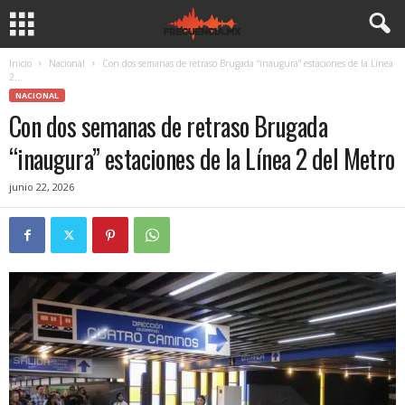
Inicio
Nacional
Con dos semanas de retraso Brugada “inaugura” estaciones de la Línea
2...
NACIONAL
Con dos semanas de retraso Brugada
“inaugura” estaciones de la Línea 2 del Metro
junio 22, 2026