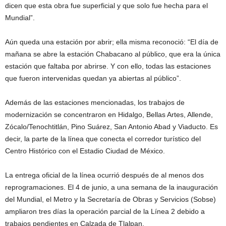
dicen que esta obra fue superficial y que solo fue hecha para el
Mundial”.
Aún queda una estación por abrir; ella misma reconoció: “El día de
mañana se abre la estación Chabacano al público, que era la única
estación que faltaba por abrirse. Y con ello, todas las estaciones
que fueron intervenidas quedan ya abiertas al público”.
Además de las estaciones mencionadas, los trabajos de
modernización se concentraron en Hidalgo, Bellas Artes, Allende,
Zócalo/Tenochtitlán, Pino Suárez, San Antonio Abad y Viaducto. Es
decir, la parte de la línea que conecta el corredor turístico del
Centro Histórico con el Estadio Ciudad de México.
La entrega oficial de la línea ocurrió después de al menos dos
reprogramaciones. El 4 de junio, a una semana de la inauguración
del Mundial, el Metro y la Secretaría de Obras y Servicios (Sobse)
ampliaron tres días la operación parcial de la Línea 2 debido a
trabajos pendientes en Calzada de Tlalpan.