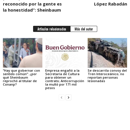
reconocido por la gente es
López Rabadán
la honestidad”: Sheinbaum
Artículos relacionados
Más del autor
“Hay que gobernar con
Empresa engañó a la
Se descarrila convoy del
sentido común”: ¿por
Secretaría de Cultura
Tren Interoceánico; no
qué Sheinbaum
para obtener un
reportan personas
reprochó al titular de
contrato; Anticorrupción
lesionadas
Conanp?
la multó por 171 mil
pesos