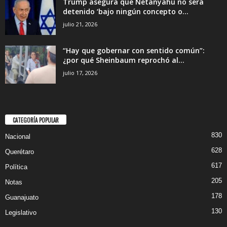
Trump asegura que Netanyahu no será
detenido ‘bajo ningún concepto o...
julio 21, 2026
“Hay que gobernar con sentido común”:
¿por qué Sheinbaum reprochó al...
julio 17, 2026
CATEGORÍA POPULAR
830
Nacional
628
Querétaro
617
Política
205
Notas
178
Guanajuato
130
Legislativo