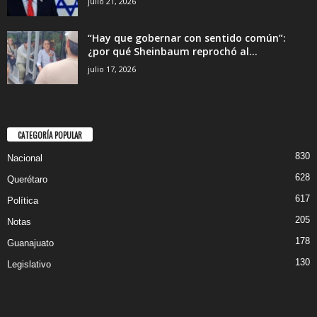
julio 21, 2026
“Hay que gobernar con sentido común”:
¿por qué Sheinbaum reprochó al...
julio 17, 2026
CATEGORÍA POPULAR
830
Nacional
628
Querétaro
617
Política
205
Notas
178
Guanajuato
130
Legislativo