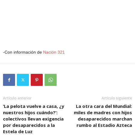
-Con información de
Nación 321
Artículo anterior
Artículo siguiente
‘La pelota vuelve a casa, ¿y
La otra cara del Mundial:
nuestros hijos cuándo?’:
miles de madres con hijos
colectivos llevan exigencia
desaparecidos marchan
por desaparecidos a la
rumbo al Estadio Azteca
Estela de Luz