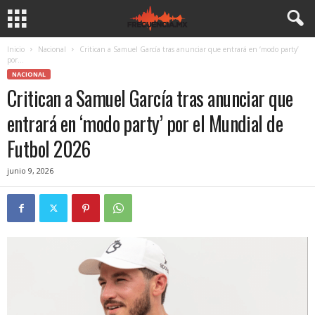
Inicio
Nacional
Critican a Samuel García tras anunciar que entrará en ‘modo party’
por...
NACIONAL
Critican a Samuel García tras anunciar que
entrará en ‘modo party’ por el Mundial de
Futbol 2026
junio 9, 2026