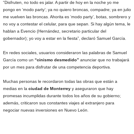
“Disfruten, no todo es jalar. A partir de hoy en la noche yo me
pongo en ‘modo party’; ya no quiero broncas, compadre; ya en julio
me vuelven las broncas. Ahorita es ‘modo party’, botas, sombrero y
no voy a contestar el celular, para que sepan. Si hay algún tema, le
hablan a Evencio (Hernández, secretario particular del
gobernador); yo voy a estar en la fiesta”, declaró Samuel García.
En redes sociales, usuarios consideraron las palabras de Samuel
García como un
“cinismo desmedido”
anunciar que no trabajará
por un mes para disfrutar de una competencia deportiva.
Muchas personas le recordaron todas las obras que están a
medias en la
ciudad de Monterrey
y aseguraron que hay
promesas incumplidas durante todos los años de su gobierno;
además, criticaron sus constantes viajes al extranjero para
negociar nuevas inversiones en Nuevo León.