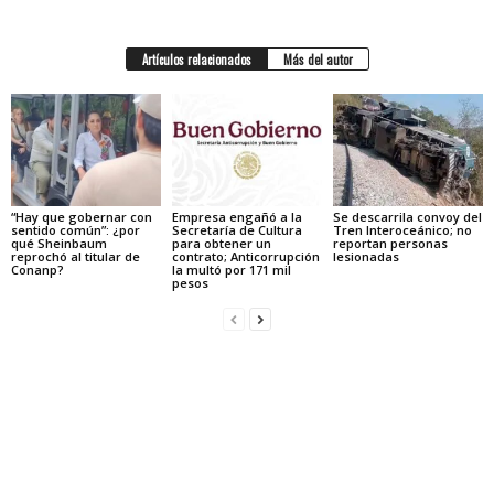
Artículos relacionados
Más del autor
“Hay que gobernar con
Empresa engañó a la
Se descarrila convoy del
sentido común”: ¿por
Secretaría de Cultura
Tren Interoceánico; no
qué Sheinbaum
para obtener un
reportan personas
reprochó al titular de
contrato; Anticorrupción
lesionadas
Conanp?
la multó por 171 mil
pesos