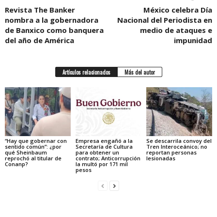
Revista The Banker
México celebra Día
nombra a la gobernadora
Nacional del Periodista en
de Banxico como banquera
medio de ataques e
del año de América
impunidad
Artículos relacionados
Más del autor
“Hay que gobernar con
Empresa engañó a la
Se descarrila convoy del
sentido común”: ¿por
Secretaría de Cultura
Tren Interoceánico; no
qué Sheinbaum
para obtener un
reportan personas
reprochó al titular de
contrato; Anticorrupción
lesionadas
Conanp?
la multó por 171 mil
pesos