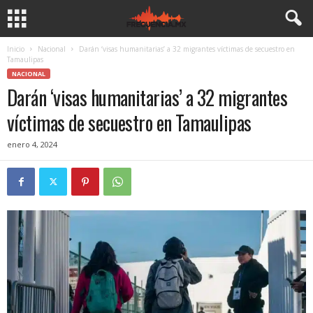
Inicio
Nacional
Darán ‘visas humanitarias’ a 32 migrantes víctimas de secuestro en
Tamaulipas
NACIONAL
Darán ‘visas humanitarias’ a 32 migrantes
víctimas de secuestro en Tamaulipas
enero 4, 2024