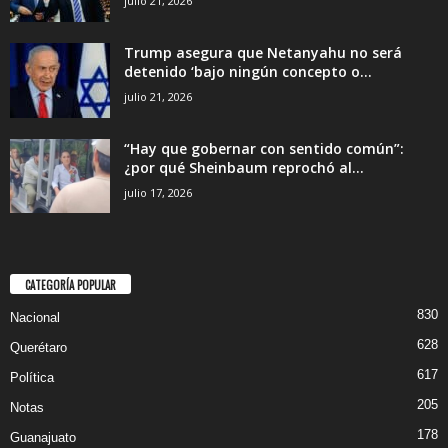
julio 21, 2026
Trump asegura que Netanyahu no será
detenido ‘bajo ningún concepto o...
julio 21, 2026
“Hay que gobernar con sentido común”:
¿por qué Sheinbaum reprochó al...
julio 17, 2026
CATEGORÍA POPULAR
830
Nacional
628
Querétaro
617
Política
205
Notas
178
Guanajuato