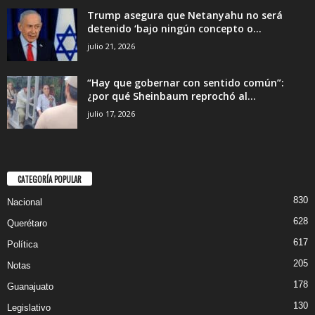
Trump asegura que Netanyahu no será
detenido ‘bajo ningún concepto o...
julio 21, 2026
“Hay que gobernar con sentido común”:
¿por qué Sheinbaum reprochó al...
julio 17, 2026
CATEGORÍA POPULAR
830
Nacional
628
Querétaro
617
Política
205
Notas
178
Guanajuato
130
Legislativo