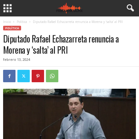
Inicio
Política
Diputado Rafael Echazarreta renuncia a Morena y ‘salta’ al PRI
POLÍTICA
Diputado Rafael Echazarreta renuncia a
Morena y ‘salta’ al PRI
febrero 13, 2024