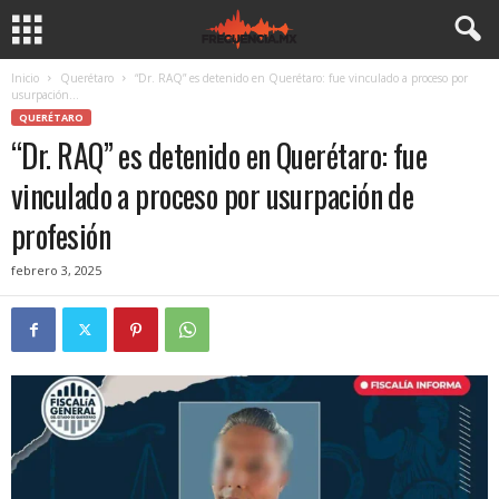
Inicio
Querétaro
“Dr. RAQ” es detenido en Querétaro: fue vinculado a proceso por
usurpación...
QUERÉTARO
“Dr. RAQ” es detenido en Querétaro: fue
vinculado a proceso por usurpación de
profesión
febrero 3, 2025