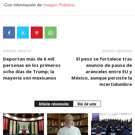
-Con información de
Imagen Poblana
Artículo anterior
Artículo siguiente
Deportan más de 6 mil
El peso se fortalece tras
personas en los primeros
anuncio de pausa de
ocho días de Trump; la
aranceles entre EU y
mayoría son mexicanos
México, aunque persiste la
incertidumbre
Artículos relacionados
Más del autor