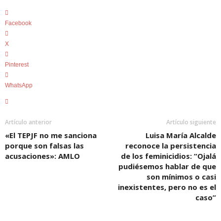
Facebook
X
Pinterest
WhatsApp
Artículo anterior
Artículo siguiente
«El TEPJF no me sanciona
Luisa María Alcalde
porque son falsas las
reconoce la persistencia
acusaciones»: AMLO
de los feminicidios: “Ojalá
pudiésemos hablar de que
son mínimos o casi
inexistentes, pero no es el
caso”