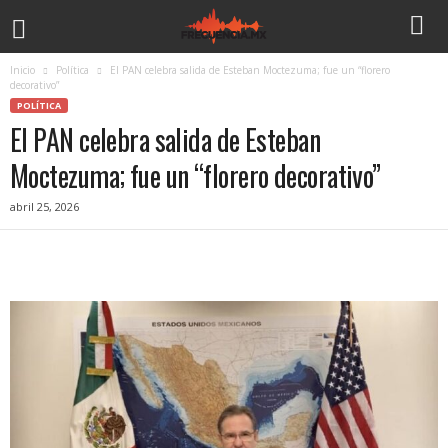
Inicio
Política
El PAN celebra salida de Esteban Moctezuma; fue un “florero
decorativo”
POLÍTICA
El PAN celebra salida de Esteban
Moctezuma; fue un “florero decorativo”
abril 25, 2026