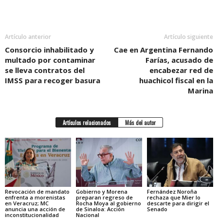
Artículo anterior
Artículo siguiente
Consorcio inhabilitado y
Cae en Argentina Fernando
multado por contaminar
Farías, acusado de
se lleva contratos del
encabezar red de
IMSS para recoger basura
huachicol fiscal en la
Marina
Artículos relacionados
Más del autor
Revocación de mandato
Gobierno y Morena
Fernández Noroña
enfrenta a morenistas
preparan regreso de
rechaza que Mier lo
en Veracruz; MC
Rocha Moya al gobierno
descarte para dirigir el
anuncia una acción de
de Sinaloa: Acción
Senado
inconstitucionalidad
Nacional