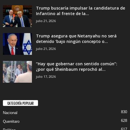
Trump buscaría impulsar la candidatura de
Infantino al frente de la...
julio 21, 2026
Trump asegura que Netanyahu no será
detenido ‘bajo ningún concepto o...
julio 21, 2026
“Hay que gobernar con sentido común”:
¿por qué Sheinbaum reprochó al...
julio 17, 2026
CATEGORÍA POPULAR
830
Nacional
628
Querétaro
617