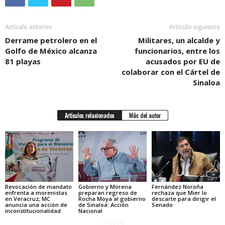
Artículo anterior
Artículo siguiente
Derrame petrolero en el
Militares, un alcalde y
Golfo de México alcanza
funcionarios, entre los
81 playas
acusados por EU de
colaborar con el Cártel de
Sinaloa
Artículos relacionados
Más del autor
Revocación de mandato
Gobierno y Morena
Fernández Noroña
enfrenta a morenistas
preparan regreso de
rechaza que Mier lo
en Veracruz; MC
Rocha Moya al gobierno
descarte para dirigir el
anuncia una acción de
de Sinaloa: Acción
Senado
inconstitucionalidad
Nacional