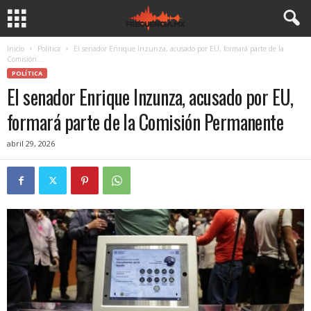
Inicio
Política
El senador Enrique Inzunza, acusado por EU, formará parte de la
Comisión...
POLÍTICA
El senador Enrique Inzunza, acusado por EU,
formará parte de la Comisión Permanente
abril 29, 2026