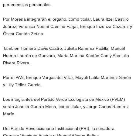
pertenencias personales.
Por Morena integrarán el órgano, como titular, Laura Itzel Castillo
Juárez, Verónica Noemí Camino Farjat, Enrique Inzunza Cázarez y
Óscar Cantón Zetina.
También Homero Davis Castro, Julieta Ramírez Padilla, Manuel
Huerta Ladrón de Guevara, María Martina Kantún Can y Ana Lilia
Rivera Rivera.
Por el PAN, Enrique Vargas del Villar, Mayuli Latifa Martínez Simón
y Lilly Téllez García.
Los integrantes del Partido Verde Ecologista de México (PVEM)
serán Juanita Guerra Mena, como titular, y Jorge Carlos Ramírez
Marín.
Del Partido Revolucionario Institucional (PRI), la senadora
Carolina Víggiano Austria y Manuel Añorve Baños.