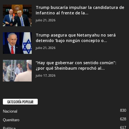
Trump buscaría impulsar la candidatura de
Infantino al frente de la...
julio 21, 2026
Trump asegura que Netanyahu no será
detenido ‘bajo ningún concepto o...
julio 21, 2026
“Hay que gobernar con sentido común”:
¿por qué Sheinbaum reprochó al...
julio 17, 2026
CATEGORÍA POPULAR
830
Nacional
628
Querétaro
617
Política