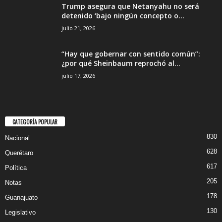
Trump asegura que Netanyahu no será
detenido ‘bajo ningún concepto o...
julio 21, 2026
“Hay que gobernar con sentido común”:
¿por qué Sheinbaum reprochó al...
julio 17, 2026
CATEGORÍA POPULAR
830
Nacional
628
Querétaro
617
Política
205
Notas
178
Guanajuato
130
Legislativo