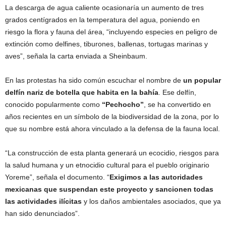
La descarga de agua caliente ocasionaría un aumento de tres
grados centígrados en la temperatura del agua, poniendo en
riesgo la flora y fauna del área, “incluyendo especies en peligro de
extinción como delfines, tiburones, ballenas, tortugas marinas y
aves”, señala la carta enviada a Sheinbaum.
En las protestas ha sido común escuchar el nombre de
un popular
delfín nariz de botella que habita en la bahía
. Ese delfín,
conocido popularmente como
“Pechocho”
, se ha convertido en
años recientes en un símbolo de la biodiversidad de la zona, por lo
que su nombre está ahora vinculado a la defensa de la fauna local.
“La construcción de esta planta generará un ecocidio, riesgos para
la salud humana y un etnocidio cultural para el pueblo originario
Yoreme”, señala el documento. “
Exigimos a las autoridades
mexicanas que suspendan este proyecto y sancionen todas
las actividades ilícitas
y los daños ambientales asociados, que ya
han sido denunciados”.