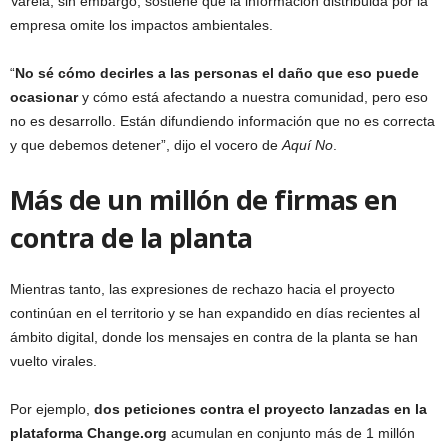
Varela, sin embargo, sostiene que la información distribuida por la
empresa omite los impactos ambientales.
“
No sé cómo decirles a las personas el daño que eso puede
ocasionar
y cómo está afectando a nuestra comunidad, pero eso
no es desarrollo. Están difundiendo información que no es correcta
y que debemos detener”, dijo el vocero de
Aquí No
.
Más de un millón de firmas en
contra de la planta
Mientras tanto, las expresiones de rechazo hacia el proyecto
continúan en el territorio y se han expandido en días recientes al
ámbito digital, donde los mensajes en contra de la planta se han
vuelto virales.
Por ejemplo,
dos
peticiones contra el proyecto lanzadas en la
plataforma Change.org
acumulan en conjunto más de 1 millón