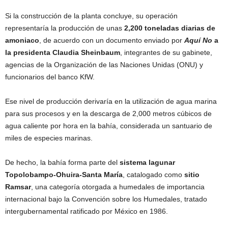
Si la construcción de la planta concluye, su operación
representaría la producción de unas
2,200 toneladas diarias de
amoniaco
, de acuerdo con un documento enviado por
Aquí No
a
la presidenta Claudia Sheinbaum
, integrantes de su gabinete,
agencias de la Organización de las Naciones Unidas (ONU) y
funcionarios del banco KfW.
Ese nivel de producción derivaría en la utilización de agua marina
para sus procesos y en la descarga de 2,000 metros cúbicos de
agua caliente por hora en la bahía, considerada un santuario de
miles de especies marinas.
De hecho, la bahía forma parte del
sistema lagunar
Topolobampo-Ohuira-Santa María
, catalogado como
sitio
Ramsar
, una categoría otorgada a humedales de importancia
internacional bajo la Convención sobre los Humedales, tratado
intergubernamental ratificado por México en 1986.