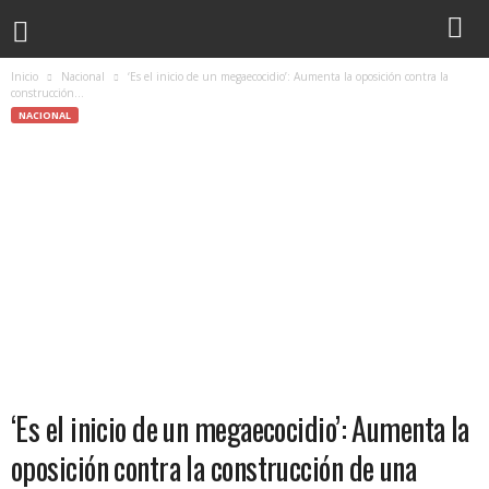
Inicio
Nacional
‘Es el inicio de un megaecocidio’: Aumenta la oposición contra la
construcción...
NACIONAL
‘Es el inicio de un megaecocidio’: Aumenta la
oposición contra la construcción de una