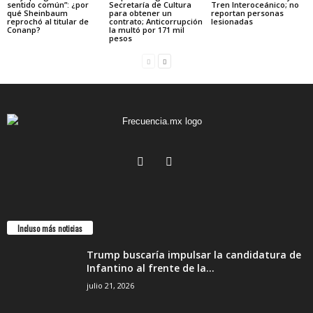
sentido común”: ¿por
Secretaría de Cultura
Tren Interoceánico; no
qué Sheinbaum
para obtener un
reportan personas
reprochó al titular de
contrato; Anticorrupción
lesionadas
Conanp?
la multó por 171 mil
pesos
Incluso más noticias
Trump buscaría impulsar la candidatura de
Infantino al frente de la...
julio 21, 2026