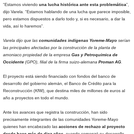
“Estamos viviendo
una lucha histórica ante esta problemática
”,
dijo Varela. “Estamos hablando de una lucha que parece imposible,
pero estamos dispuestos a darlo todo y, si es necesario, a dar la
vida, así lo haremos”.
Varela dijo que las
comunidades indígenas Yoreme-Mayo
serían
las principales afectadas por la construcción de la planta de
amoniaco propiedad de la empresa
Gas y Petroquímica de
Occidente
(GPO), filial de la firma suizo-alemana
Proman AG
.
El proyecto está siendo financiado con fondos del banco de
desarrollo del gobierno alemán, el Banco de Crédito para la
Reconstrucción (KfW), que destina miles de millones de euros al
año a proyectos en todo el mundo.
Ante los avances que registra la construcción, han sido
precisamente integrantes de las comunidades Yoreme-Mayo
quienes han encabezado las
acciones de rechazo al proyecto
desde hace más de diez años
, cuando comenzó su desarrollo.