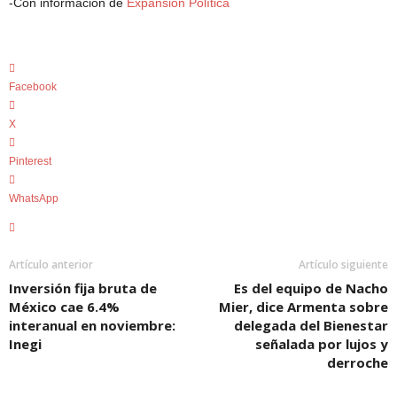
-Con información de
Expansión Política
Facebook
X
Pinterest
WhatsApp
Artículo anterior
Artículo siguiente
Inversión fija bruta de
Es del equipo de Nacho
México cae 6.4%
Mier, dice Armenta sobre
interanual en noviembre:
delegada del Bienestar
Inegi
señalada por lujos y
derroche