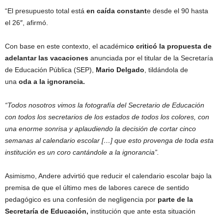
“El presupuesto total está
en caída constant
e desde el 90 hasta
el 26″, afirmó.
Con base en este contexto, el académic
o criticó la propuesta de
adelantar las vacaciones
anunciada por el titular de la Secretaría
de Educación Pública (SEP),
Mario Delgado
, tildándola de
una
oda a la ignorancia.
“Todos nosotros vimos la fotografía del Secretario de Educación
con todos los secretarios de los estados de todos los colores, con
una enorme sonrisa y aplaudiendo la decisión de cortar cinco
semanas al calendario escolar […] que esto provenga de toda esta
institución es un coro cantándole a la ignorancia”.
Asimismo, Andere advirtió que reducir el calendario escolar bajo la
premisa de que el último mes de labores carece de sentido
pedagógico es una confesión de negligencia por
parte de la
Secretaría de Educación,
institución que ante esta situación