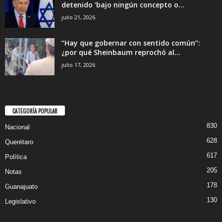
detenido ‘bajo ningún concepto o...
julio 21, 2026
“Hay que gobernar con sentido común”:
¿por qué Sheinbaum reprochó al...
julio 17, 2026
CATEGORÍA POPULAR
830
Nacional
628
Querétaro
617
Política
205
Notas
178
Guanajuato
130
Legislativo