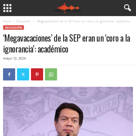
Inicio
Educación
‘Megavacaciones’ de la SEP eran un ‘coro a la ignorancia’: académico
EDUCACIÓN
‘Megavacaciones’ de la SEP eran un ‘coro a la
ignorancia’: académico
mayo 12, 2026