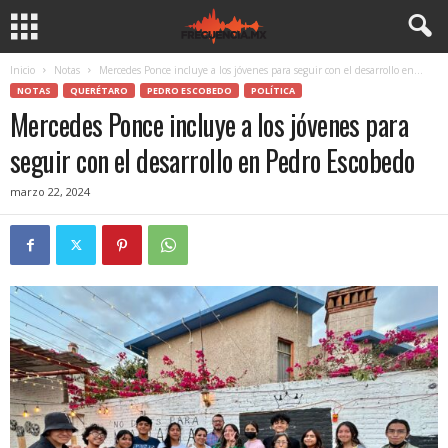
Inicio
Notas
Mercedes Ponce incluye a los jóvenes para seguir con el desarrollo en...
NOTAS
QUERÉTARO
PEDRO ESCOBEDO
POLÍTICA
Mercedes Ponce incluye a los jóvenes para
seguir con el desarrollo en Pedro Escobedo
marzo 22, 2024