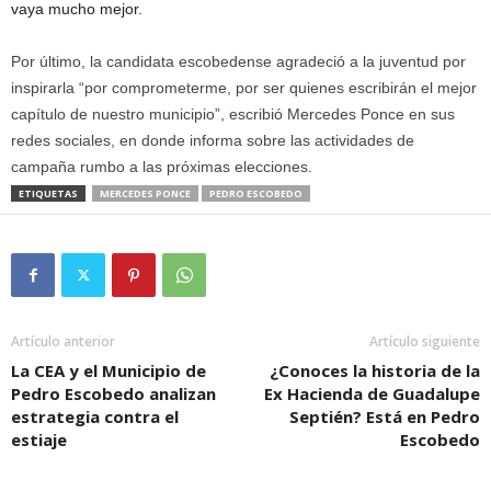
vaya mucho mejor.
Por último, la candidata escobedense agradeció a la juventud por
inspirarla “por comprometerme, por ser quienes escribirán el mejor
capítulo de nuestro municipio”, escribió Mercedes Ponce en sus
redes sociales, en donde informa sobre las actividades de
campaña rumbo a las próximas elecciones.
ETIQUETAS
MERCEDES PONCE
PEDRO ESCOBEDO
Artículo anterior
Artículo siguiente
La CEA y el Municipio de
¿Conoces la historia de la
Pedro Escobedo analizan
Ex Hacienda de Guadalupe
estrategia contra el
Septién? Está en Pedro
estiaje
Escobedo