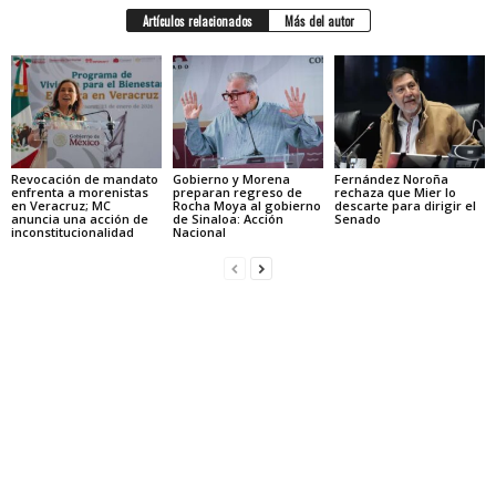
Artículos relacionados
Más del autor
Revocación de mandato
Gobierno y Morena
Fernández Noroña
enfrenta a morenistas
preparan regreso de
rechaza que Mier lo
en Veracruz; MC
Rocha Moya al gobierno
descarte para dirigir el
anuncia una acción de
de Sinaloa: Acción
Senado
inconstitucionalidad
Nacional