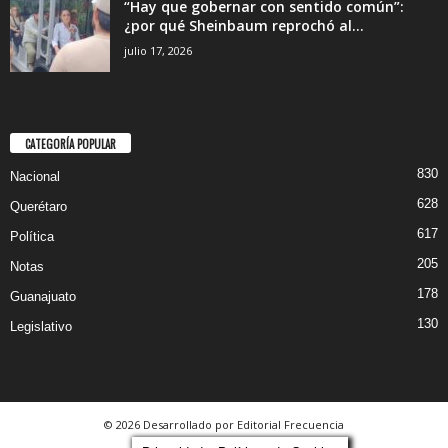
“Hay que gobernar con sentido común”:
¿por qué Sheinbaum reprochó al...
julio 17, 2026
CATEGORÍA POPULAR
830
Nacional
628
Querétaro
617
Política
205
Notas
178
Guanajuato
130
Legislativo
© 2026 Desarrollado por Editorial Frecuencia