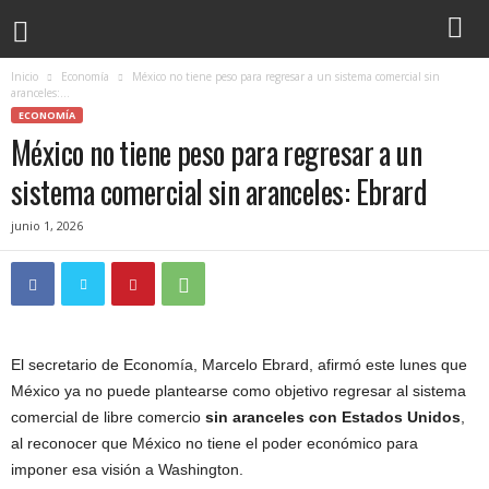
Inicio
Economía
México no tiene peso para regresar a un sistema comercial sin
aranceles:...
ECONOMÍA
México no tiene peso para regresar a un
sistema comercial sin aranceles: Ebrard
junio 1, 2026
El secretario de Economía, Marcelo Ebrard, afirmó este lunes que
México ya no puede plantearse como objetivo regresar al sistema
comercial de libre comercio
sin aranceles con Estados Unidos
,
al reconocer que México no tiene el poder económico para
imponer esa visión a Washington.