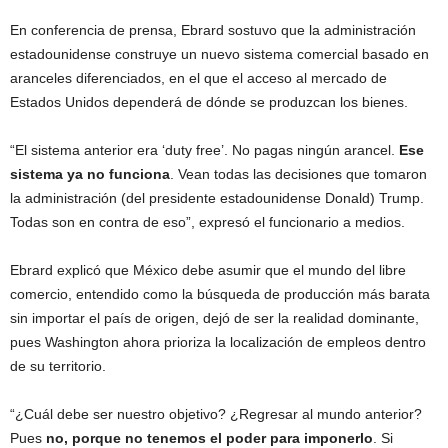
En conferencia de prensa, Ebrard sostuvo que la administración
estadounidense construye un nuevo sistema comercial basado en
aranceles diferenciados, en el que el acceso al mercado de
Estados Unidos dependerá de dónde se produzcan los bienes.
“El sistema anterior era ‘duty free’. No pagas ningún arancel.
Ese
sistema ya no funciona
. Vean todas las decisiones que tomaron
la administración (del presidente estadounidense Donald) Trump.
Todas son en contra de eso”, expresó el funcionario a medios.
Ebrard explicó que México debe asumir que el mundo del libre
comercio, entendido como la búsqueda de producción más barata
sin importar el país de origen, dejó de ser la realidad dominante,
pues Washington ahora prioriza la localización de empleos dentro
de su territorio.
“¿Cuál debe ser nuestro objetivo? ¿Regresar al mundo anterior?
Pues
no, porque no tenemos el poder para imponerlo
. Si