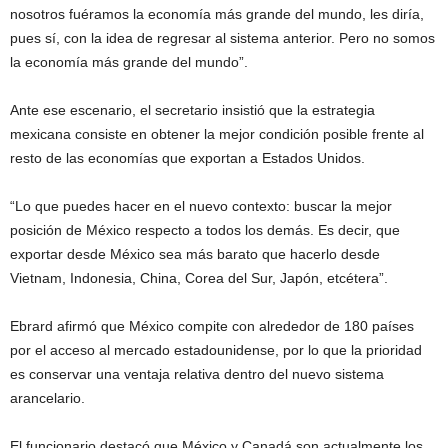
nosotros fuéramos la economía más grande del mundo, les diría,
pues sí, con la idea de regresar al sistema anterior. Pero no somos
la economía más grande del mundo”.
Ante ese escenario, el secretario insistió que la estrategia
mexicana consiste en obtener la mejor condición posible frente al
resto de las economías que exportan a Estados Unidos.
“Lo que puedes hacer en el nuevo contexto: buscar la mejor
posición de México respecto a todos los demás. Es decir, que
exportar desde México sea más barato que hacerlo desde
Vietnam, Indonesia, China, Corea del Sur, Japón, etcétera”.
Ebrard afirmó que México compite con alrededor de 180 países
por el acceso al mercado estadounidense, por lo que la prioridad
es conservar una ventaja relativa dentro del nuevo sistema
arancelario.
El funcionario destacó que México y Canadá son actualmente los