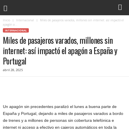
Inicio
Internacional
Miles de pasajeros varados, millones sin internet: así impactó el
apagón a...
INTERNACIONAL
Miles de pasajeros varados, millones sin
internet: así impactó el apagón a España y
Portugal
abril 28, 2025
Un apagón sin precedentes paralizó el lunes a buena parte de
España y Portugal, dejando a miles de pasajeros varados a bordo
de trenes y a millones de personas sin cobertura telefónica e
internet ni acceso a efectivo en cajeros automáticos en toda la