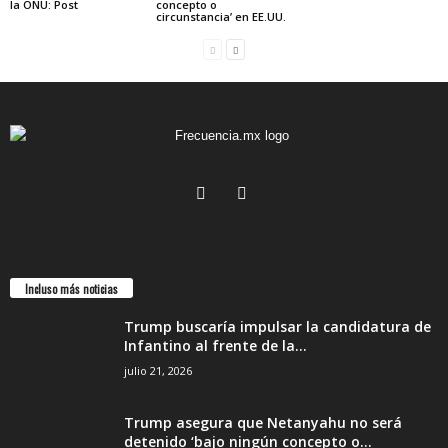
la ONU: Post
concepto o
circunstancia’ en EE.UU.
Incluso más noticias
Trump buscaría impulsar la candidatura de
Infantino al frente de la...
julio 21, 2026
Trump asegura que Netanyahu no será
detenido ‘bajo ningún concepto o...