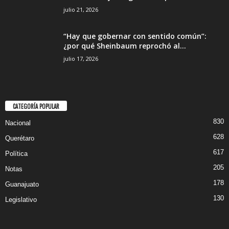
julio 21, 2026
“Hay que gobernar con sentido común”:
¿por qué Sheinbaum reprochó al...
julio 17, 2026
CATEGORÍA POPULAR
830
Nacional
628
Querétaro
617
Política
205
Notas
178
Guanajuato
130
Legislativo