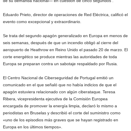
de su demanda nacional— en cuestión de cinco segundos .
Eduardo Prieto, director de operaciones de Red Eléctrica, calificó el
evento como excepcional y extraordinario.
Se trata del segundo apagón generalizado en Europa en menos de
seis semanas, después de que un incendio obligó al cierre del
aeropuerto de Heathrow en Reino Unido el pasado 20 de marzo. El
corte energético se produce mientras las autoridades de toda
Europa se preparan contra un sabotaje respaldado por Rusia.
El Centro Nacional de Ciberseguridad de Portugal emitió un
comunicado en el que señaló que no había indicios de que el
apagón estuviera relacionado con algún ciberataque. Teresa
Ribera, vicepresidenta ejecutiva de la Comisión Europea
encargada de promover la energía limpia, declaró lo mismo a
periodistas en Bruselas y describió el corte del suministro como
«uno de los episodios más graves que se hayan registrado en
Europa en los últimos tiempos».