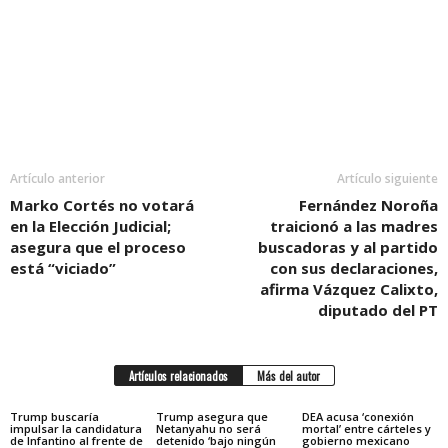
Artículo anterior
Artículo siguiente
Marko Cortés no votará
Fernández Noroña
en la Elección Judicial;
traicionó a las madres
asegura que el proceso
buscadoras y al partido
está “viciado”
con sus declaraciones,
afirma Vázquez Calixto,
diputado del PT
Artículos relacionados
Más del autor
Trump buscaría
Trump asegura que
DEA acusa ‘conexión
impulsar la candidatura
Netanyahu no será
mortal’ entre cárteles y
de Infantino al frente de
detenido ‘bajo ningún
gobierno mexicano