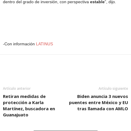
dentro del grado de inversión, con perspectiva
estable
”, dijo.
-Con información
LATINUS
Artículo anterior
Artículo siguiente
Retiran medidas de
Biden anuncia 3 nuevos
protección a Karla
puentes entre México y EU
Martínez, buscadora en
tras llamada con AMLO
Guanajuato