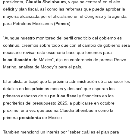
presidenta,
Claudia
Sheinbaum
, y que se centrará en el alto
déficit y plan fiscal, así como las reformas que pueda aprobar la
mayoría alcanzada por el oficialismo en el Congreso y la agenda
para Petróleos Mexicanos (
Pemex
).
“Aunque nuestro monitoreo del perfil crediticio del gobierno es
continuo, creemos sobre todo que con el cambio de gobierno será
necesario revisar este escenario base que tenemos para
la
calificación
de México”, dijo en conferencia de prensa Renzo
Merino, analista de Moody´s para el país.
El analista anticipó que la próxima administración dé a conocer los
detalles en los próximos meses y destacó que esperan los
primeros esbozos de su
política
fiscal
y financiera en los
precriterios del presupuesto 2025, a publicarse en octubre
próximo, una vez que asuma Claudia Sheinbaum como la
primera
presidenta
de México.
También mencionó un interés por “saber cuál es el plan para