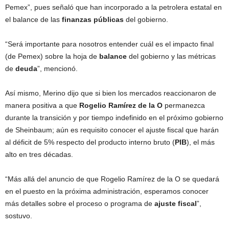
Pemex”, pues señaló que han incorporado a la petrolera estatal en
el balance de las
finanzas
públicas
del gobierno.
“Será importante para nosotros entender cuál es el impacto final
(de Pemex) sobre la hoja de
balance
del gobierno y las métricas
de
deuda
”, mencionó.
Así mismo, Merino dijo que si bien los mercados reaccionaron de
manera positiva a que
Rogelio Ramírez
de la O
permanezca
durante la transición y por tiempo indefinido en el próximo gobierno
de Sheinbaum; aún es requisito conocer el ajuste fiscal que harán
al déficit de 5% respecto del producto interno bruto (
PIB
), el más
alto en tres décadas.
“Más allá del anuncio de que Rogelio Ramírez de la O se quedará
en el puesto en la próxima administración, esperamos conocer
más detalles sobre el proceso o programa de
ajuste
fiscal
”,
sostuvo.