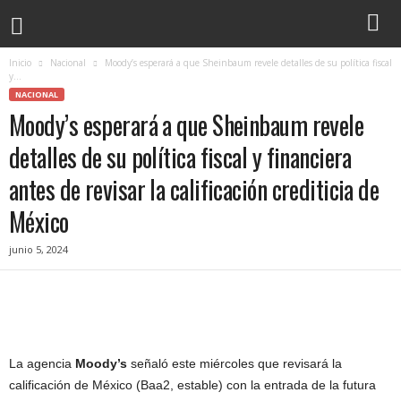
Inicio
Nacional
Moody’s esperará a que Sheinbaum revele detalles de su política fiscal
y...
NACIONAL
Moody’s esperará a que Sheinbaum revele
detalles de su política fiscal y financiera
antes de revisar la calificación crediticia de
México
junio 5, 2024
La agencia
Moody’s
señaló este miércoles que revisará la
calificación de México (Baa2, estable) con la entrada de la futura