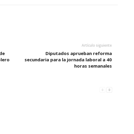
Artículo siguiente
de
Diputados aprueban reforma
lero
secundaria para la jornada laboral a 40
horas semanales