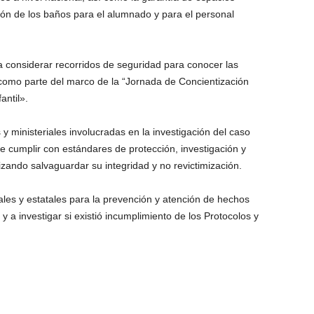
ión de los baños para el alumnado y para el personal
 a considerar recorridos de seguridad para conocer las
 como parte del marco de la “Jornada de Concientización
antil».
y ministeriales involucradas en la investigación del caso
e cumplir con estándares de protección, investigación y
rizando salvaguardar su integridad y no revictimización.
les y estatales para la prevención y atención de hechos
y a investigar si existió incumplimiento de los Protocolos y