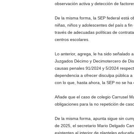
observación activa y detección de factores
De la misma forma, la SEP federal está o
niñas, niños y adolescentes del país a fi
través de adecuadas políticas de contratac
centros escolares.
Lo anterior, agrega, le ha sido señalado 
Juzgados Décimo y Decimotercero de Distr
causas penales 91/2024 y 5/2024 respecti
dependencia a ofrecer disculpa pública a 
con lo que, hasta ahora, la SEP no se ha
Añade que el caso de colegio Carrusel M
obligaciones para la no repetición de ca
De la misma forma, apunta sigue sin cump
de 2025, el secretario Mario Delgado Carr
existentes al interior de planteles educat