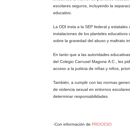
escolares seguros, incluyendo la separac
educativo.
La ODI insta a la SEP federal y estatales
instalaciones de los planteles educativos
sobre la gravedad del abuso y maltrato inf
En tanto que a las autoridades educativas 
del Colegio Carrusel Magone A.C., les pid
acceso a la justicia de niñas y niños, prio
También, a cumplir con las normas genera
de violencia sexual en entornos escolares 
determinar responsabilidades.
-Con información de
PROCESO