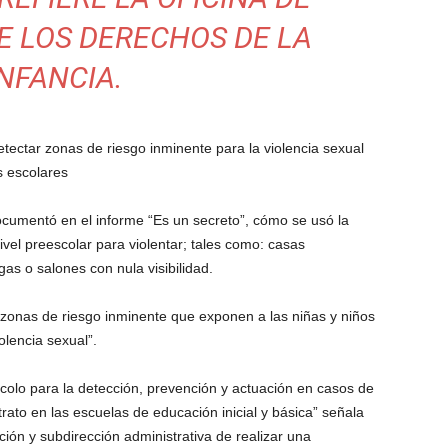
E LOS DERECHOS DE LA
INFANCIA.
etectar zonas de riesgo inminente para la violencia sexual
s escolares
cumentó en el informe “Es un secreto”, cómo se usó la
ivel preescolar para violentar; tales como: casas
gas o salones con nula visibilidad.
“zonas de riesgo inminente que exponen a las niñas y niños
iolencia sexual”.
ocolo para la detección, prevención y actuación en casos de
trato en las escuelas de educación inicial y básica” señala
ción y subdirección administrativa de realizar una