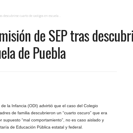
descubrirse cuarto de castigos en escuela...
isión de SEP tras descubri
uela de Puebla
de la Infancia (ODI) advirtió que el caso del Colegio
dres de familia descubrieron un “cuarto oscuro” que era
or supuesto “mal comportamiento”, no es caso aislado y
taría de Educación Pública estatal y federal.