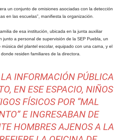
tera un conjunto de omisiones asociadas con la detección
as en las escuelas”, manifiesta la organización.
lia de esa institución, ubicada en la junta auxiliar
n junto a personal de supervisión de la SEP Puebla, un
 música del plantel escolar, equipado con una cama, y el
donde residen familiares de la directora.
 LA INFORMACIÓN PÚBLICA
, EN ESE ESPACIO, NIÑOS
IGOS FÍSICOS POR “MAL
TO” E INGRESABAN DE
TE HOMBRES AJENOS A LA
 REFIERE LA OFICINA DE