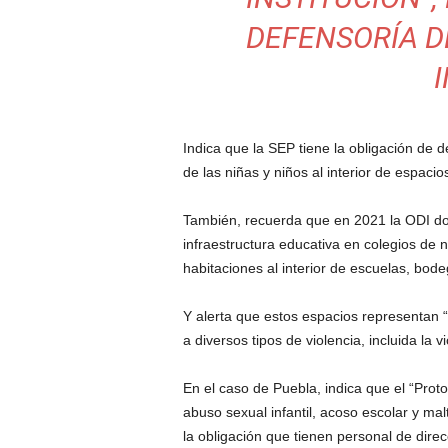
DEFENSORÍA D
Indica que la SEP tiene la obligación de d
de las niñas y niños al interior de espacio
También, recuerda que en 2021 la ODI do
infraestructura educativa en colegios de n
habitaciones al interior de escuelas, bode
Y alerta que estos espacios representan 
a diversos tipos de violencia, incluida la v
En el caso de Puebla, indica que el “Prot
abuso sexual infantil, acoso escolar y mal
la obligación que tienen personal de direc