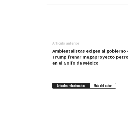
Artículo anterior
Ambientalistas exigen al gobierno 
Trump frenar megaproyecto petro
en el Golfo de México
Artículos relacionados
Más del autor