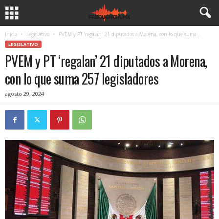
Inicio
Legislativo
PVEM y PT ‘regalan’ 21 diputados a Morena, con lo que suma...
LEGISLATIVO
PVEM y PT ‘regalan’ 21 diputados a Morena,
con lo que suma 257 legisladores
agosto 29, 2024