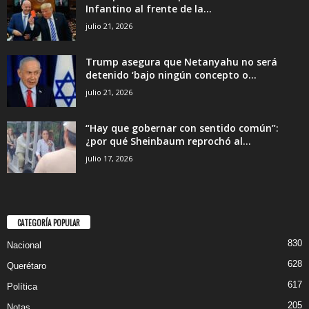
Infantino al frente de la...
julio 21, 2026
Trump asegura que Netanyahu no será
detenido ‘bajo ningún concepto o...
julio 21, 2026
“Hay que gobernar con sentido común”:
¿por qué Sheinbaum reprochó al...
julio 17, 2026
CATEGORÍA POPULAR
830
Nacional
628
Querétaro
617
Política
205
Notas