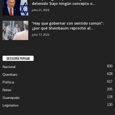
detenido ‘bajo ningún concepto o...
julio 21, 2026
“Hay que gobernar con sentido común”:
¿por qué Sheinbaum reprochó al...
julio 17, 2026
CATEGORÍA POPULAR
830
Nacional
628
Querétaro
617
Política
205
Notas
178
Guanajuato
130
Legislativo