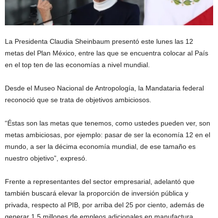
La Presidenta Claudia Sheinbaum presentó este lunes las 12
metas del Plan México, entre las que se encuentra colocar al País
en el top ten de las economías a nivel mundial.
Desde el Museo Nacional de Antropología, la Mandataria federal
reconoció que se trata de objetivos ambiciosos.
“Éstas son las metas que tenemos, como ustedes pueden ver, son
metas ambiciosas, por ejemplo: pasar de ser la economía 12 en el
mundo, a ser la décima economía mundial, de ese tamaño es
nuestro objetivo”, expresó.
Frente a representantes del sector empresarial, adelantó que
también buscará elevar la proporción de inversión pública y
privada, respecto al PIB, por arriba del 25 por ciento, además de
generar 1.5 millones de empleos adicionales en manufactura