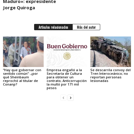
Maduro»: expresidente
Jorge Quiroga
Artículos relacionados
Más del autor
“Hay que gobernar con
Empresa engañó a la
Se descarrila convoy del
sentido común”: ¿por
Secretaría de Cultura
Tren Interoceánico; no
qué Sheinbaum
para obtener un
reportan personas
reprochó al titular de
contrato; Anticorrupción
lesionadas
Conanp?
la multó por 171 mil
pesos