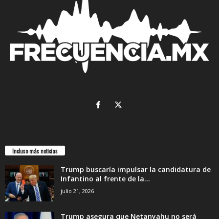
Incluso más noticias
Trump buscaría impulsar la candidatura de
Infantino al frente de la...
julio 21, 2026
Trump asegura que Netanyahu no será