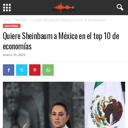
Inicio
Nacional
Quiere Sheinbaum a México en el top 10 de economías
NACIONAL
Quiere Sheinbaum a México en el top 10 de
economías
enero 13, 2025