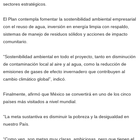
sectores estratégicos.
El Plan contempla fomentar la sostenibilidad ambiental empresarial
con el reuso de agua, inversión en energía limpia con respaldo,
sistemas de manejo de residuos sólidos y acciones de impacto
comunitario.
“Sostenibilidad ambiental en todo el proyecto, tanto en disminución
de contaminación local al aire y al agua, como la reducción de
emisiones de gases de efecto invernadero que contribuyen al
cambio climático global”, indicó.
Finalmente, afirmó que México se convertirá en uno de los cinco
países más visitados a nivel mundial.
“La meta sustantiva es disminuir la pobreza y la desigualdad en
nuestro País.
“Como ven, son metas muy claras, ambiciosas, pero que tienen el