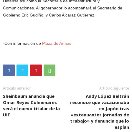
Defensa así como la Secretaría de Infraestructura y
Comunicaciones. Al gobernador lo acompañará el Secretario de
Gobierno Eric Gudiño, y Carlos Alcaraz Gutiérrez.
-Con información de
Plaza de Armas
Artículo anterior
Artículo siguiente
Sheinbaum anuncia que
Andy López Beltrán
Omar Reyes Colmenares
reconoce que vacacionaba
será el nuevo titular de la
en Japón tras
UIF
«extenuantes jornadas de
trabajo» y denuncia que lo
espían