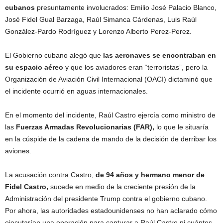
cubanos
presuntamente involucrados: Emilio José Palacio Blanco,
José Fidel Gual Barzaga, Raúl Simanca Cárdenas, Luis Raúl
González-Pardo Rodríguez y Lorenzo Alberto Perez-Perez.
El Gobierno cubano alegó que
las aeronaves se encontraban en
su espacio aéreo
y que los aviadores eran “terroristas”, pero la
Organización de Aviación Civil Internacional (OACI) dictaminó que
el incidente ocurrió en aguas internacionales.
En el momento del incidente, Raúl Castro ejercía como ministro de
las
Fuerzas Armadas Revolucionarias (FAR),
lo que le situaría
en la cúspide de la cadena de mando de la decisión de derribar los
aviones.
La acusación contra Castro,
de 94 años y hermano menor de
Fidel Castro,
sucede en medio de la creciente presión de la
Administración del presidente Trump contra el gobierno cubano.
Por ahora, las autoridades estadounidenses no han aclarado cómo
ejecutarían una operación para capturar a Raúl Castro ni cuántos