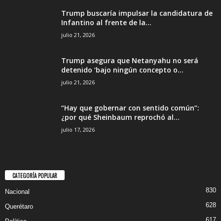
Trump buscaría impulsar la candidatura de
Infantino al frente de la...
julio 21, 2026
Trump asegura que Netanyahu no será
detenido ‘bajo ningún concepto o...
julio 21, 2026
“Hay que gobernar con sentido común”:
¿por qué Sheinbaum reprochó al...
julio 17, 2026
CATEGORÍA POPULAR
830
Nacional
628
Querétaro
617