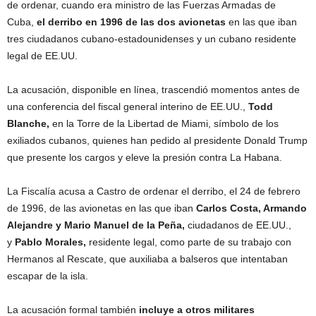
de ordenar, cuando era ministro de las Fuerzas Armadas de
Cuba,
el derribo en 1996 de las dos avionetas
en las que iban
tres ciudadanos cubano-estadounidenses y un cubano residente
legal de EE.UU.
La acusación, disponible en línea, trascendió momentos antes de
una conferencia del fiscal general interino de EE.UU.,
Todd
Blanche,
en la Torre de la Libertad de Miami, símbolo de los
exiliados cubanos, quienes han pedido al presidente Donald Trump
que presente los cargos y eleve la presión contra La Habana.
La Fiscalía acusa a Castro de ordenar el derribo, el 24 de febrero
de 1996, de las avionetas en las que iban
Carlos Costa, Armando
Alejandre y Mario Manuel de la Peña,
ciudadanos de EE.UU.,
y
Pablo Morales,
residente legal, como parte de su trabajo con
Hermanos al Rescate, que auxiliaba a balseros que intentaban
escapar de la isla.
La acusación formal también
incluye a otros militares