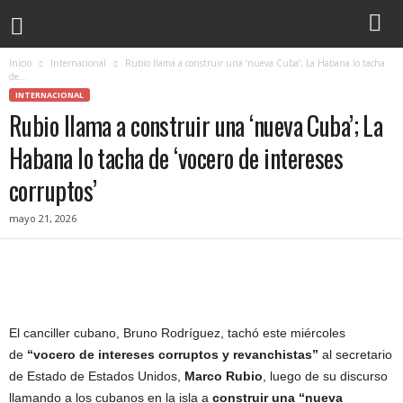
Inicio
Internacional
Rubio llama a construir una ‘nueva Cuba’; La Habana lo tacha
de...
INTERNACIONAL
Rubio llama a construir una ‘nueva Cuba’; La
Habana lo tacha de ‘vocero de intereses
corruptos’
mayo 21, 2026
El canciller cubano, Bruno Rodríguez, tachó este miércoles
de
“vocero de intereses corruptos y revanchistas”
al secretario
de Estado de Estados Unidos,
Marco Rubio
, luego de su discurso
llamando a los cubanos en la isla a
construir una “nueva