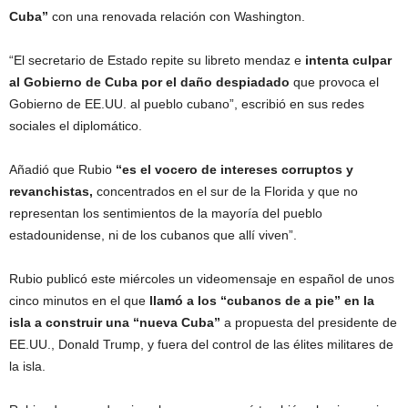
Cuba”
con una renovada relación con Washington.
“El secretario de Estado repite su libreto mendaz e
intenta culpar
al Gobierno de Cuba por el daño despiadado
que provoca el
Gobierno de EE.UU. al pueblo cubano”, escribió en sus redes
sociales el diplomático.
Añadió que Rubio
“es el vocero de intereses corruptos y
revanchistas,
concentrados en el sur de la Florida y que no
representan los sentimientos de la mayoría del pueblo
estadounidense, ni de los cubanos que allí viven”.
Rubio publicó este miércoles un videomensaje en español de unos
cinco minutos en el que
llamó a los “cubanos de a pie” en la
isla a construir una “nueva Cuba”
a propuesta del presidente de
EE.UU., Donald Trump, y fuera del control de las élites militares de
la isla.