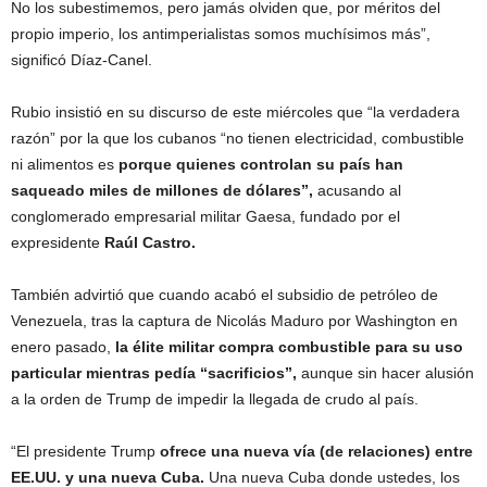
No los subestimemos, pero jamás olviden que, por méritos del
propio imperio, los antimperialistas somos muchísimos más”,
significó Díaz-Canel.
Rubio insistió en su discurso de este miércoles que “la verdadera
razón” por la que los cubanos “no tienen electricidad, combustible
ni alimentos es
porque quienes controlan su país han
saqueado miles de millones de dólares”,
acusando al
conglomerado empresarial militar Gaesa, fundado por el
expresidente
Raúl Castro.
También advirtió que cuando acabó el subsidio de petróleo de
Venezuela, tras la captura de Nicolás Maduro por Washington en
enero pasado,
la élite militar compra combustible para su uso
particular mientras pedía “sacrificios”,
aunque sin hacer alusión
a la orden de Trump de impedir la llegada de crudo al país.
“El presidente Trump
ofrece una nueva vía (de relaciones) entre
EE.UU. y una nueva Cuba.
Una nueva Cuba donde ustedes, los