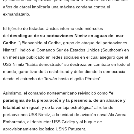
años de cárcel implicaría una máxima condena contra el
exmandatario.
El Ejército de Estados Unidos informó este miércoles
del
despliegue de su portaaviones Nimitz en aguas del mar
Caribe.
“¡Bienvenido al Caribe, grupo de ataque del portaaviones
Nimitz!”, indicó el Comando Sur de Estados Unidos (Southcom) en
un mensaje publicado en redes sociales en el cual aseguró que el
USS Nimitz “había demostrado” su destreza en combate en todo el
mundo, garantizando la estabilidad y defendiendo la democracia
desde el estrecho de Taiwán hasta el golfo Pérsico”.
Asimismo, el comando norteamericano reivindicó como
“el
paradigma de la preparación y la presencia, de un alcance y
letalidad sin igual,
y de la ventaja estratégica” al referido
portaaviones USS Nimitz, a la unidad de aviación naval Ala Aérea
Embarcada, al destructor USS Gridley y al buque de
aprovisionamiento logístico USNS Patuxent.