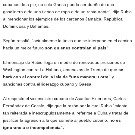
cubanos de a pie, no solo Gaesa pueda ser dueño de una
gasolinera o de una tienda de ropa o de un restaurante”, dijo Rubio
al mencionar los ejemplos de los cercanos Jamaica, República
Dominicana y Bahamas.
Según resaltó, “actualmente lo único que se interpone en el camino
hacia un mejor futuro
son quienes controlan el país”.
El mensaje de Rubio llega en medio de renovadas presiones de
Washington contra La Habana, amenazas de Trump de que
se
hará con el control de la isla de “una manera u otra”
y
sanciones contra el liderazgo cubano y Gaesa.
Al respecto el viceministro cubano de Asuntos Exteriores, Carlos
Fernández de Cossío, dijo que la razón por la cual Rubio “miente
tan reiterada e inescrupulosamente al referirse a Cuba y tratar de
justificar la agresión a la que somete al pueblo cubano,
no es
ignorancia o incompetencia”.