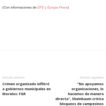
(Con informaciones de
EFE
y
Europa Press
)
Artículo anterior
Artículo siguiente
Crimen organizado infiltró
“No apoyamos
a gobiernos municipales en
organizaciones, lo
Morelos: FGR
hacemos de manera
directa”, Sheinbaum critica
bloqueos de campesinos