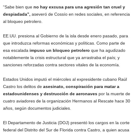
“Sabe bien que
no hay excusa para una agresión tan cruel y
despiadada”,
aseveró de Cossío en redes sociales, en referencia
al bloqueo petrolero.
EE.UU. presiona al Gobierno de la isla desde enero pasado, para
que introduzca reformas económicas y políticas. Como parte de
esa escalada
impuso un bloqueo petrolero
que ha agudizado
notablemente la crisis estructural que ya arrastraba el país; y
sanciones reforzadas contra sectores vitales de la economía.
Estados Unidos imputó el miércoles al expresidente cubano Raúl
Castro los delitos de
asesinato, conspiración para matar a
estadounidenses y destrucción de aeronaves
por la muerte de
cuatro aviadores de la organización Hermanos al Rescate hace 30
años, según documentos judiciales.
El Departamento de Justicia (DOJ) presentó los cargos en la corte
federal del Distrito del Sur de Florida contra Castro, a quien acusa