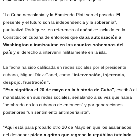
“La Cuba neocolonial y la Enmienda Platt son el pasado. El
presente y el futuro son la independencia y la soberanía”,
puntualizó Rodríguez, en referencia al apéndice incluido en la
Constitución cubana de entonces que
daba autorización a
Washington a inmiscuirse en los asuntos soberanos del
país
y el derecho a intervenir militarmente en la isla.
La fecha ha sido calificada en redes sociales por el presidente
cubano, Miguel Díaz-Canel, como
“intervención, injerencia,
despojo, frustración”.
“Eso significa el 20 de mayo en la historia de Cuba”,
escribió el
mandatario en sus redes sociales, señalando a su vez que había
“sembrado en los cubanos de entonces” y por generaciones
posteriores “un sentimiento antimperialista”.
“Aquí está para probarlo otro 20 de Mayo en que los asalariados
del deshonor
piden a gritos que regrese la república tutelada
.