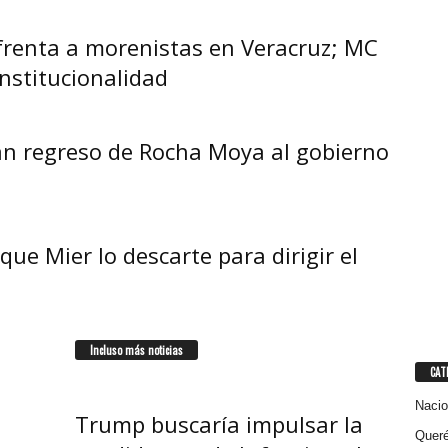
renta a morenistas en Veracruz; MC
nstitucionalidad
n regreso de Rocha Moya al gobierno
e Mier lo descarte para dirigir el
Incluso más noticias
CAT
Nacio
Trump buscaría impulsar la
Queré