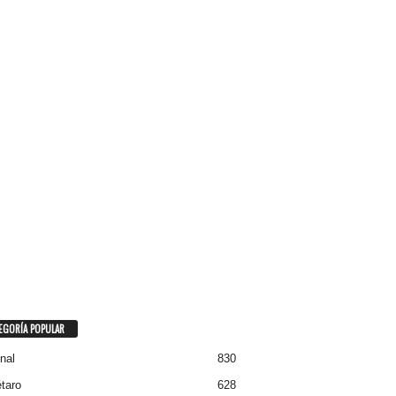
EGORÍA POPULAR
nal
830
taro
628