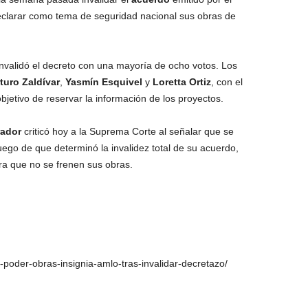
clarar como tema de seguridad nacional sus obras de
nvalidó el decreto con una mayoría de ocho votos. Los
turo Zaldívar
,
Yasmín Esquivel
y
Loretta Ortiz
, con el
bjetivo de reservar la información de los proyectos.
ador
criticó hoy a la Suprema Corte al señalar que se
luego de que determinó la invalidez total de su acuerdo,
ra que no se frenen sus obras.
poder-obras-insignia-amlo-tras-invalidar-decretazo/