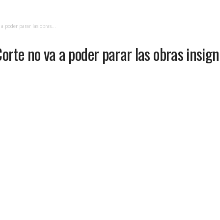
 poder parar las obras...
orte no va a poder parar las obras insig