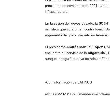
presidente en noviembre de 2021 para de
infraestructura.
En la sesión del jueves pasado, la
SCJN
i
ministros que votaron en contra fueron
Ar
argumento de que el decreto no tenía el o
El presidente
Andrés Manuel López Obr
encuentra al “servicio de
la
oligarquía
“, 
aunque, aseguró que “ya se adelantó” pa
-Con información de LATINUS
atinus.us/2023/05/23/sheinbaum-corte-no-