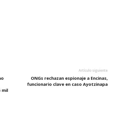
Artículo siguiente
no
ONGs rechazan espionaje a Encinas,
funcionario clave en caso Ayotzinapa
 mil