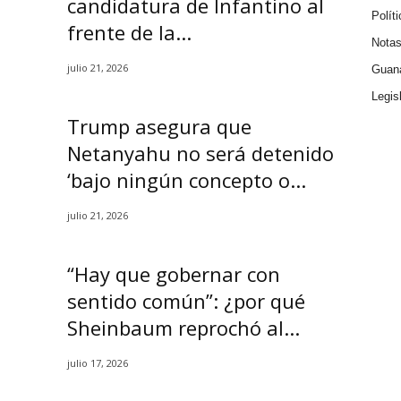
candidatura de Infantino al
Políti
frente de la...
Nota
julio 21, 2026
Guana
Legis
Trump asegura que
Netanyahu no será detenido
‘bajo ningún concepto o...
julio 21, 2026
“Hay que gobernar con
sentido común”: ¿por qué
Sheinbaum reprochó al...
julio 17, 2026