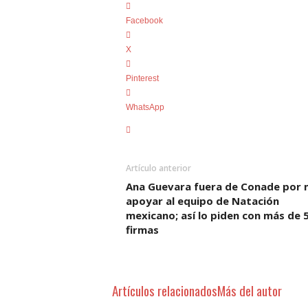
Facebook
X
Pinterest
WhatsApp
Artículo anterior
Ana Guevara fuera de Conade por 
apoyar al equipo de Natación
mexicano; así lo piden con más de 5
firmas
Artículos relacionados
Más del autor