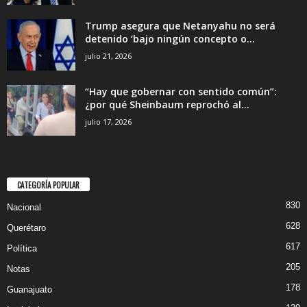
Trump asegura que Netanyahu no será
detenido ‘bajo ningún concepto o...
julio 21, 2026
“Hay que gobernar con sentido común”:
¿por qué Sheinbaum reprochó al...
julio 17, 2026
CATEGORÍA POPULAR
830
Nacional
628
Querétaro
617
Política
205
Notas
178
Guanajuato