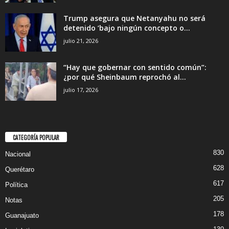
Trump asegura que Netanyahu no será
detenido ‘bajo ningún concepto o...
julio 21, 2026
“Hay que gobernar con sentido común”:
¿por qué Sheinbaum reprochó al...
julio 17, 2026
CATEGORÍA POPULAR
830
Nacional
628
Querétaro
617
Política
205
Notas
178
Guanajuato