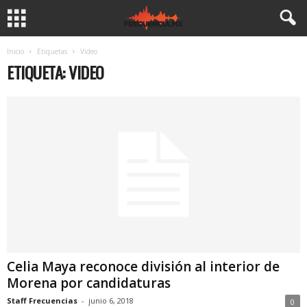
Inicio
Etiquetas
Video
ETIQUETA: VIDEO
Celia Maya reconoce división al interior de
Morena por candidaturas
Staff Frecuencias
-
junio 6, 2018
0