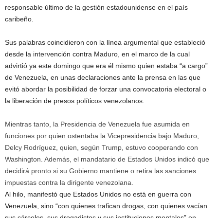
responsable último de la gestión estadounidense en el país
caribeño.
Sus palabras coincidieron con la línea argumental que estableció
desde la intervención contra Maduro, en el marco de la cual
advirtió ya este domingo que era él mismo quien estaba “a cargo”
de Venezuela, en unas declaraciones ante la prensa en las que
evitó abordar la posibilidad de forzar una convocatoria electoral o
la liberación de presos políticos venezolanos.
Mientras tanto, la Presidencia de Venezuela fue asumida en
funciones por quien ostentaba la Vicepresidencia bajo Maduro,
Delcy Rodríguez, quien, según Trump, estuvo cooperando con
Washington. Además, el mandatario de Estados Unidos indicó que
decidirá pronto si su Gobierno mantiene o retira las sanciones
impuestas contra la dirigente venezolana.
Al hilo, manifestó que Estados Unidos no está en guerra con
Venezuela, sino “con quienes trafican drogas, con quienes vacían
sus cárceles, sus drogadictos y sus instituciones mentales” en