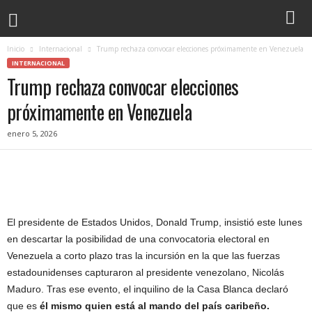
Inicio
Internacional
Trump rechaza convocar elecciones próximamente en Venezuela
INTERNACIONAL
Trump rechaza convocar elecciones
próximamente en Venezuela
enero 5, 2026
El presidente de Estados Unidos, Donald Trump, insistió este lunes
en descartar la posibilidad de una convocatoria electoral en
Venezuela a corto plazo tras la incursión en la que las fuerzas
estadounidenses capturaron al presidente venezolano, Nicolás
Maduro. Tras ese evento, el inquilino de la Casa Blanca declaró
que es
él mismo quien está al mando del país caribeño.