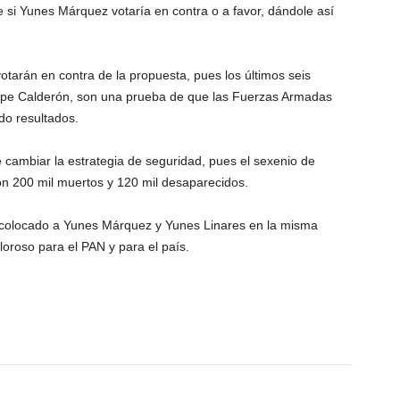
 si Yunes Márquez votaría en contra o a favor, dándole así
tarán en contra de la propuesta, pues los últimos seis
lipe Calderón, son una prueba de que las Fuerzas Armadas
do resultados.
 cambiar la estrategia de seguridad, pues el sexenio de
 200 mil muertos y 120 mil desaparecidos.
r colocado a Yunes Márquez y Yunes Linares en la misma
loroso para el PAN y para el país.