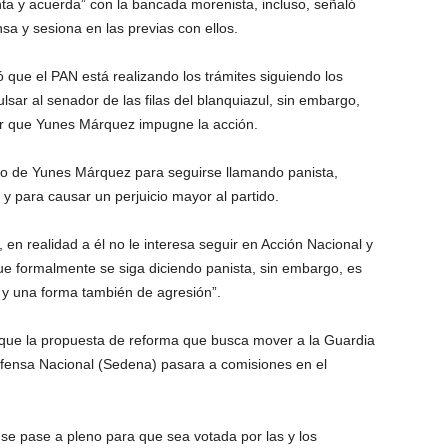
ta y acuerda” con la bancada morenista, incluso, señaló
sa y sesiona en las previas con ellos.
 que el PAN está realizando los trámites siguiendo los
sar al senador de las filas del blanquiazul, sin embargo,
ar que Yunes Márquez impugne la acción.
ivo de Yunes Márquez para seguirse llamando panista,
r y para causar un perjuicio mayor al partido.
 en realidad a él no le interesa seguir en Acción Nacional y
e formalmente se siga diciendo panista, sin embargo, es
 y una forma también de agresión”.
 que la propuesta de reforma que busca mover a la Guardia
Defensa Nacional (Sedena) pasara a comisiones en el
e pase a pleno para que sea votada por las y los