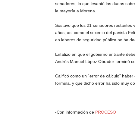
senadores, lo que levantó las dudas sobre
la mayoría a Morena.
Sostuvo que los 21 senadores restantes vo
años, así como el sexenio del panista Fe
en labores de seguridad pública no ha da
Enfatizó en que el gobierno entrante debe
Andrés Manuel López Obrador terminó con
Calificó como un “error de cálculo” habe
fórmula, y que dicho error ha sido muy do
-Con información de
PROCESO