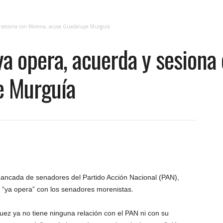
 sesiona con Morena, acusa Guadalupe Murguía
a opera, acuerda y sesiona
e Murguía
ancada de senadores del Partido Acción Nacional (PAN),
“ya opera” con los senadores morenistas.
z ya no tiene ninguna relación con el PAN ni con su