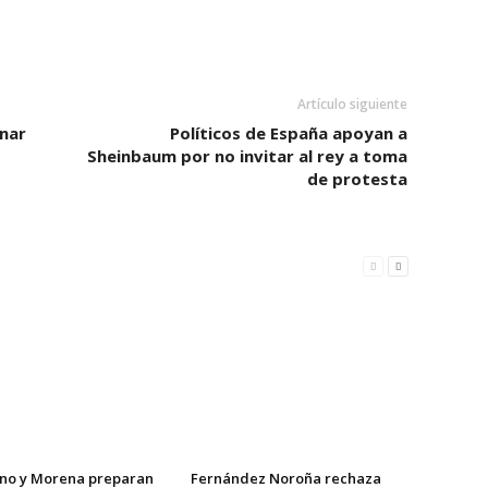
Artículo siguiente
inar
Políticos de España apoyan a
Sheinbaum por no invitar al rey a toma
de protesta
no y Morena preparan
Fernández Noroña rechaza