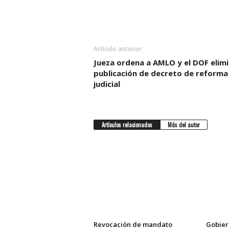
Artículo anterior
Jueza ordena a AMLO y el DOF elim
publicación de decreto de reforma
judicial
Artículos relacionados
Más del autor
Revocación de mandato
Gobier