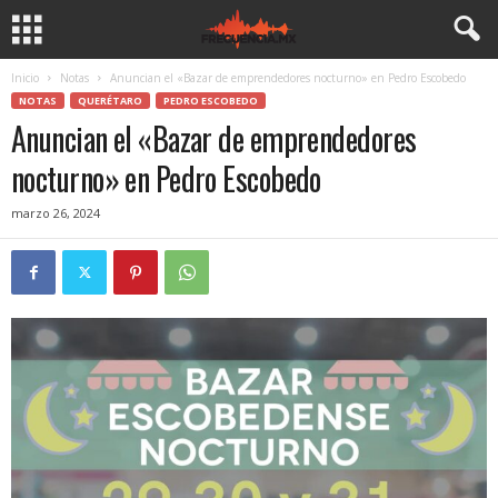
Inicio
Notas
Anuncian el «Bazar de emprendedores nocturno» en Pedro Escobedo
NOTAS
QUERÉTARO
PEDRO ESCOBEDO
Anuncian el «Bazar de emprendedores
nocturno» en Pedro Escobedo
marzo 26, 2024