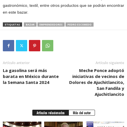
gastronómico, textil, entre otros productos que se podrán encontrar
en este bazar.
ETIQUETAS
BAZAR
EMPRENDEDORES
PEDRO ESCOBEDO
Artículo anterior
Artículo siguiente
La gasolina será más
Meche Ponce adoptó
barata en México durante
iniciativas de vecinos de
la Semana Santa 2024
Dolores de Ajuchitlancito,
San Fandila y
Ajuchitlancito
Artículos relacionados
Más del autor