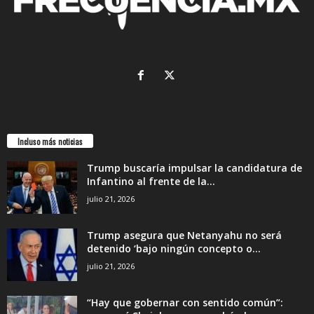
Incluso más noticias
Trump buscaría impulsar la candidatura de
Infantino al frente de la...
julio 21, 2026
Trump asegura que Netanyahu no será
detenido ‘bajo ningún concepto o...
julio 21, 2026
“Hay que gobernar con sentido común”: