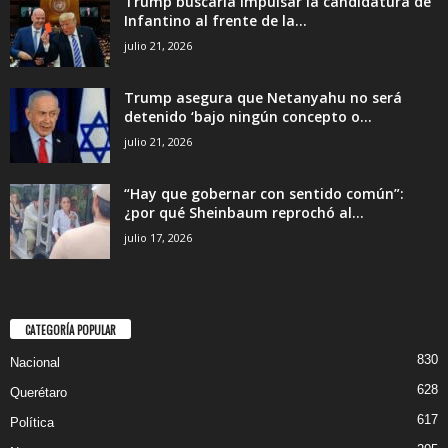
Trump buscaría impulsar la candidatura de
Infantino al frente de la...
julio 21, 2026
Trump asegura que Netanyahu no será
detenido ‘bajo ningún concepto o...
julio 21, 2026
“Hay que gobernar con sentido común”:
¿por qué Sheinbaum reprochó al...
julio 17, 2026
CATEGORÍA POPULAR
830
Nacional
628
Querétaro
617
Política