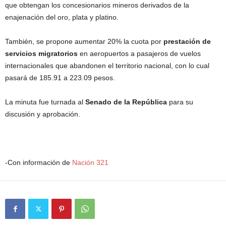
que obtengan los concesionarios mineros derivados de la
enajenación del oro, plata y platino.
También, se propone aumentar 20% la cuota por
prestación de
servicios migratorios
en aeropuertos a pasajeros de vuelos
internacionales que abandonen el territorio nacional, con lo cual
pasará de 185.91 a 223.09 pesos.
La minuta fue turnada al
Senado de la República
para su
discusión y aprobación.
-Con información de
Nación 321