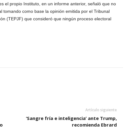
 el propio Instituto, en un informe anterior, señaló que no
al tomando como base la opinión emitida por el Tribunal
ción (TEPJF) que consideró que ningún proceso electoral
Artículo siguiente
‘Sangre fría e inteligencia’ ante Trump,
fo
recomienda Ebrard