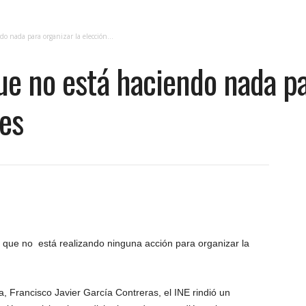
o nada para organizar la elección...
ue no está haciendo nada pa
ces
mó que no está realizando ninguna acción para organizar la
a, Francisco Javier García Contreras, el INE rindió un