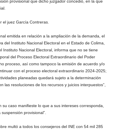
sión provisional que dicho juzgador concedió, en la que
al.
r el juez García Contreras.
nal emitida en relación a la ampliación de la demanda, el
va del Instituto Nacional Electoral en el Estado de Colima,
 Instituto Nacional Electoral, informa que no se tiene
poral del Proceso Electoral Extraordinario del Poder
icho proceso, así como tampoco la emisión de acuerdo y/o
ntinuar con el proceso electoral extraordinario 2024-2025;
actividades planeadas quedará sujeto a la determinación
 las resoluciones de los recursos y juicios interpuestos”,
n su caso manifieste lo que a sus intereses corresponda,
a suspensión provisional”.
bre multó a todos los consejeros del INE con 54 mil 285