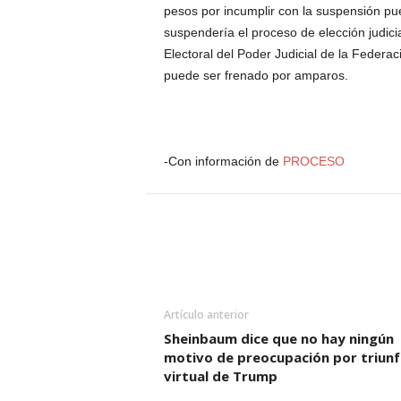
pesos por incumplir con la suspensión pues
suspendería el proceso de elección judici
Electoral del Poder Judicial de la Federa
puede ser frenado por amparos.
-Con información de
PROCESO
Artículo anterior
Sheinbaum dice que no hay ningún
motivo de preocupación por triun
virtual de Trump