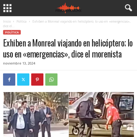
Inicio
Política
Exhiben a Monreal viajando en helicóptero; lo uso en «emergencias»,
dice el...
POLÍTICA
Exhiben a Monreal viajando en helicóptero; lo
uso en «emergencias», dice el morenista
noviembre 13, 2024