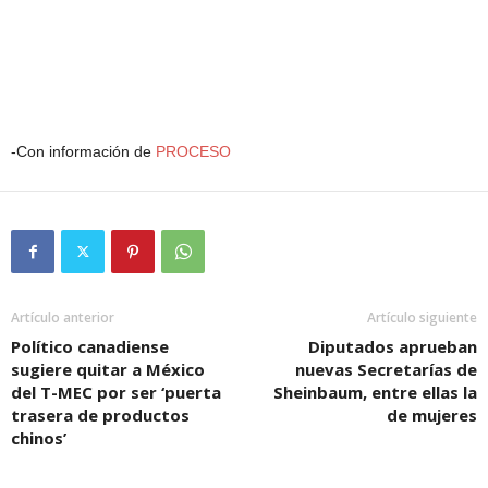
-Con información de
PROCESO
Artículo anterior
Artículo siguiente
Político canadiense
Diputados aprueban
sugiere quitar a México
nuevas Secretarías de
del T-MEC por ser ‘puerta
Sheinbaum, entre ellas la
trasera de productos
de mujeres
chinos’