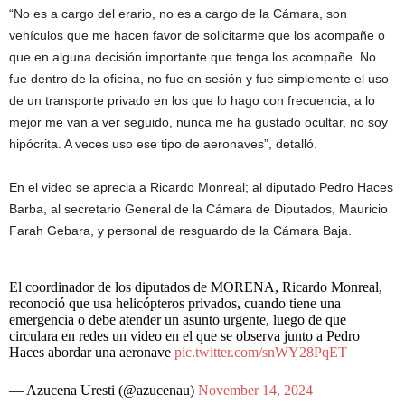
“No es a cargo del erario, no es a cargo de la Cámara, son
vehículos que me hacen favor de solicitarme que los acompañe o
que en alguna decisión importante que tenga los acompañe. No
fue dentro de la oficina, no fue en sesión y fue simplemente el uso
de un transporte privado en los que lo hago con frecuencia; a lo
mejor me van a ver seguido, nunca me ha gustado ocultar, no soy
hipócrita. A veces uso ese tipo de aeronaves”, detalló.
En el video se aprecia a Ricardo Monreal; al diputado Pedro Haces
Barba, al secretario General de la Cámara de Diputados, Mauricio
Farah Gebara, y personal de resguardo de la Cámara Baja.
El coordinador de los diputados de MORENA, Ricardo Monreal,
reconoció que usa helicópteros privados, cuando tiene una
emergencia o debe atender un asunto urgente, luego de que
circulara en redes un video en el que se observa junto a Pedro
Haces abordar una aeronave
pic.twitter.com/snWY28PqET
— Azucena Uresti (@azucenau)
November 14, 2024