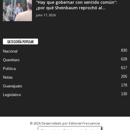
“Hay que gobernar con sentido común”:
¿por qué Sheinbaum reprochó al...
julio 17, 2026
CATEGORÍA POPULAR
830
Nacional
628
Querétaro
617
Política
205
Notas
178
Guanajuato
130
Legislativo
© 2026 Desarrollado por Editorial Frecuencia