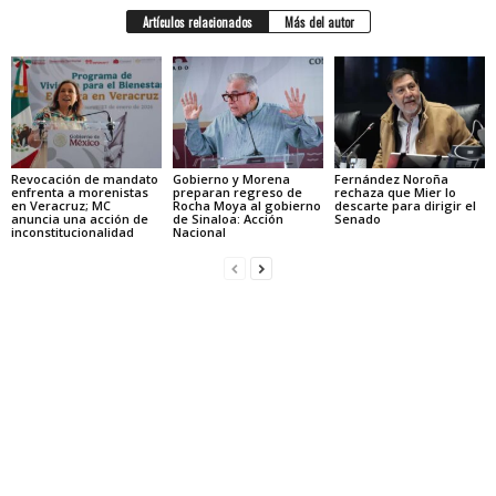
Artículos relacionados
Más del autor
Revocación de mandato
Gobierno y Morena
Fernández Noroña
enfrenta a morenistas
preparan regreso de
rechaza que Mier lo
en Veracruz; MC
Rocha Moya al gobierno
descarte para dirigir el
anuncia una acción de
de Sinaloa: Acción
Senado
inconstitucionalidad
Nacional