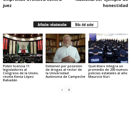
juez
honestidad
Artículos relacionados
Más del autor
Piden licencia 11
Detienen por posesión
Querétaro integra un
legisladores al
de drogas al rector de
promedio de 200 nuevos
Congreso de la Unión,
la Universidad
policías estatales al año:
revela Kenia López
Autónoma de Campeche
Mauricio Kuri
Rabadán