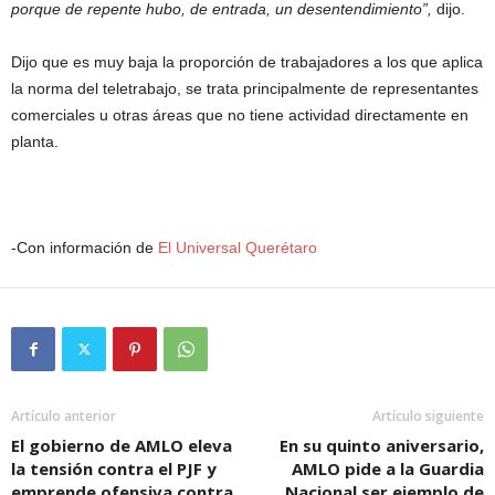
porque de repente hubo, de entrada, un desentendimiento”,
dijo.
Dijo que es muy baja la proporción de trabajadores a los que aplica
la norma del teletrabajo, se trata principalmente de representantes
comerciales u otras áreas que no tiene actividad directamente en
planta.
-Con información de
El Universal Querétaro
Artículo anterior
Artículo siguiente
El gobierno de AMLO eleva
En su quinto aniversario,
la tensión contra el PJF y
AMLO pide a la Guardia
emprende ofensiva contra
Nacional ser ejemplo de