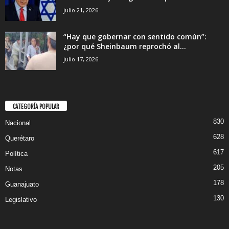
julio 21, 2026
“Hay que gobernar con sentido común”:
¿por qué Sheinbaum reprochó al...
julio 17, 2026
CATEGORÍA POPULAR
830
Nacional
628
Querétaro
617
Política
205
Notas
178
Guanajuato
130
Legislativo