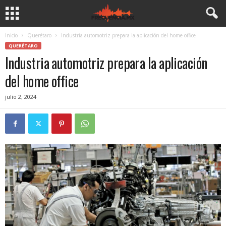
Inicio
Querétaro
Industria automotriz prepara la aplicación del home office
QUERÉTARO
Industria automotriz prepara la aplicación
del home office
julio 2, 2024