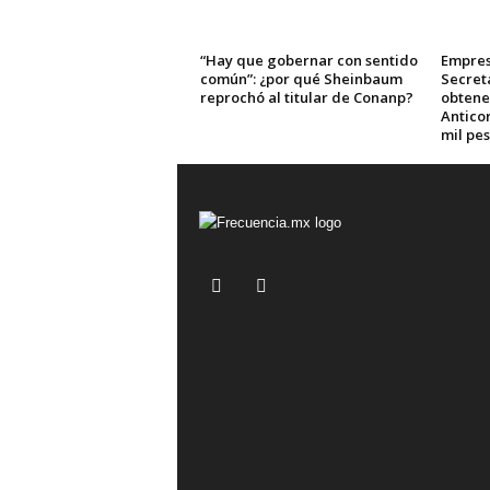
“Hay que gobernar con sentido
Empres
común”: ¿por qué Sheinbaum
Secret
reprochó al titular de Conanp?
obtene
Anticor
mil pe