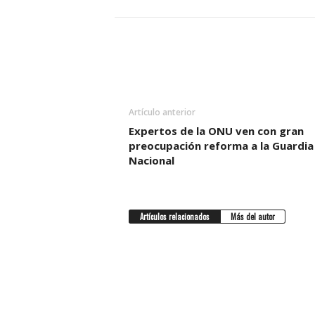
Artículo anterior
Expertos de la ONU ven con gran
preocupación reforma a la Guardia
Nacional
Artículos relacionados
Más del autor