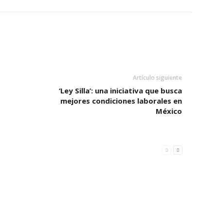
Artículo siguiente
‘Ley Silla’: una iniciativa que busca
mejores condiciones laborales en
México