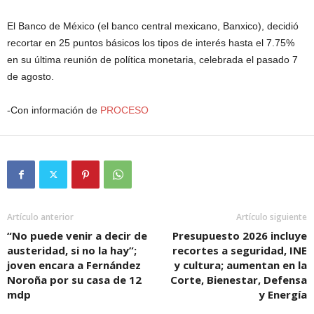
El Banco de México (el banco central mexicano, Banxico), decidió
recortar en 25 puntos básicos los tipos de interés hasta el 7.75%
en su última reunión de política monetaria, celebrada el pasado 7
de agosto.
-Con información de
PROCESO
Artículo anterior
Artículo siguiente
“No puede venir a decir de
Presupuesto 2026 incluye
austeridad, si no la hay”;
recortes a seguridad, INE
joven encara a Fernández
y cultura; aumentan en la
Noroña por su casa de 12
Corte, Bienestar, Defensa
mdp
y Energía