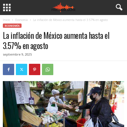
Inicio
Economía
La inflación de México aumenta hasta el 3.57% en agosto
ECONOMÍA
La inflación de México aumenta hasta el
3.57% en agosto
septiembre 9, 2025