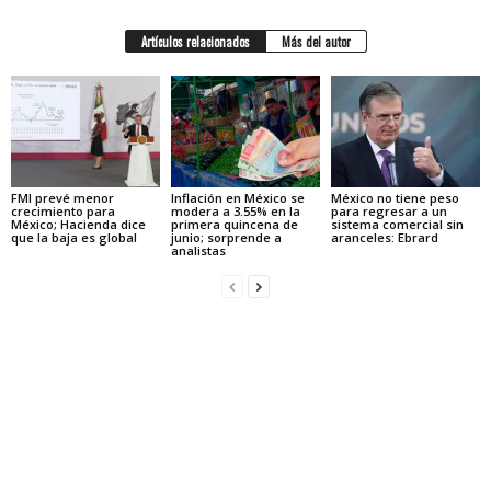
Artículos relacionados
Más del autor
FMI prevé menor
Inflación en México se
México no tiene peso
crecimiento para
modera a 3.55% en la
para regresar a un
México; Hacienda dice
primera quincena de
sistema comercial sin
que la baja es global
junio; sorprende a
aranceles: Ebrard
analistas