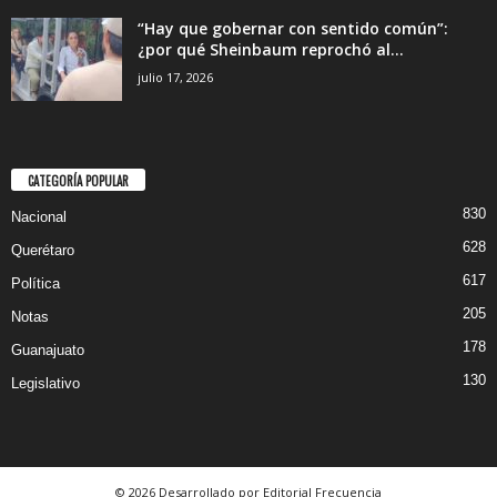
“Hay que gobernar con sentido común”:
¿por qué Sheinbaum reprochó al...
julio 17, 2026
CATEGORÍA POPULAR
830
Nacional
628
Querétaro
617
Política
205
Notas
178
Guanajuato
130
Legislativo
© 2026 Desarrollado por Editorial Frecuencia