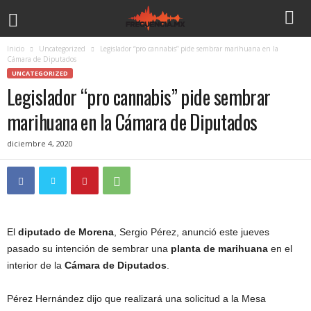
Inicio
Uncategorized
Legislador “pro cannabis” pide sembrar marihuana en la
Cámara de Diputados
UNCATEGORIZED
Legislador “pro cannabis” pide sembrar
marihuana en la Cámara de Diputados
diciembre 4, 2020
El
diputado de Morena
, Sergio Pérez, anunció este jueves
pasado su intención de sembrar una
planta de marihuana
en el
interior de la
Cámara de Diputados
.
Pérez Hernández dijo que realizará una solicitud a la Mesa