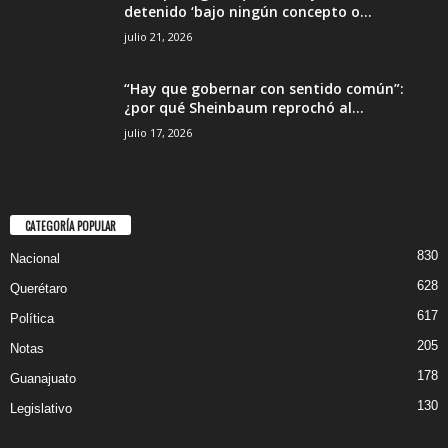
detenido ‘bajo ningún concepto o...
julio 21, 2026
“Hay que gobernar con sentido común”:
¿por qué Sheinbaum reprochó al...
julio 17, 2026
CATEGORÍA POPULAR
830
Nacional
628
Querétaro
617
Política
205
Notas
178
Guanajuato
130
Legislativo