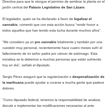
Directiva para que le otorgue el permiso de sembrar la planta
en el
jardín central del
Palacio Legislativo de San Lázaro
.
El legislador, quien se ha declarado a favor de
legalizar el
cannabis
, comentó que con esta acción busca “rendir honor a
todos aquellos que han tenido esta lucha durante muchos años”.
“Me considero ya un
pro cannabis
totalmente y también por una
cuestión muy personal, recientemente hace cuatro meses sufrí el
fallecimiento de mi señor padre por cáncer de estómago. Esta
iniciativa se la debemos a muchas personas que están sufriendo
hoy en día”, señaló el diputado.
Sergio Pérez aseguró que la regularización o
despenalización de
la marihuana
puede ayudar a curarse a mucha gente que padece
dolores.
“Como diputado federal, tenemos la responsabilidad de analizar,
discutir e implementar las modificaciones necesarias al ante