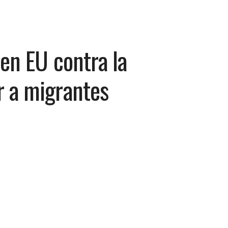
 en EU contra la
r a migrantes