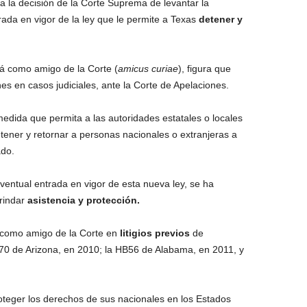
 la decisión de la Corte Suprema de levantar la
ada en vigor de la ley que le permite a Texas
detener y
á como amigo de la Corte (
amicus curiae
), figura que
es en casos judiciales, ante la Corte de Apelaciones.
edida que permita a las autoridades estatales o locales
etener y retornar a personas nacionales o extranjeras a
ado.
ventual entrada en vigor de esta nueva ley, se ha
rindar
asistencia y protección.
 como amigo de la Corte en
litigios previos
de
70 de Arizona, en 2010; la HB56 de Alabama, en 2011, y
oteger los derechos de sus nacionales en los Estados