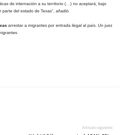
ticas de internación a su territorio (…) no aceptará, bajo
r parte del estado de Texas”, añadió
.
xas
arrestar a migrantes por entrada ilegal al país. Un juez
migrantes.
Artículo siguiente