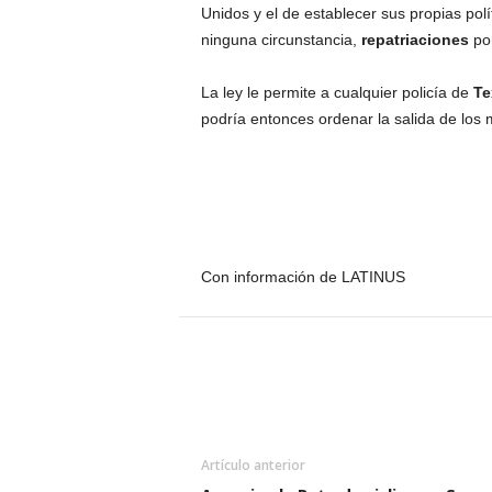
Unidos y el de establecer sus propias polí
ninguna circunstancia,
repatriaciones
po
La ley le permite a cualquier policía de
Te
podría entonces ordenar la salida de los 
Con información de LATINUS
Artículo anterior