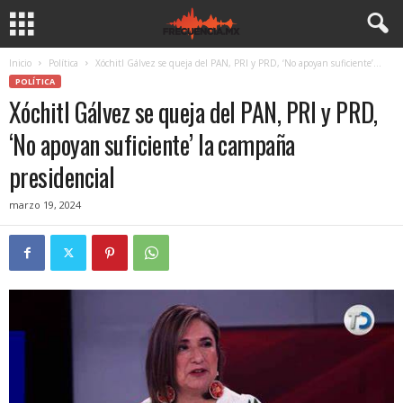
Inicio
Política
Xóchitl Gálvez se queja del PAN, PRI y PRD, ‘No apoyan suficiente’...
POLÍTICA
Xóchitl Gálvez se queja del PAN, PRI y PRD,
‘No apoyan suficiente’ la campaña
presidencial
marzo 19, 2024