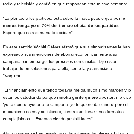
radio y televisión y confió en que respondan esta misma semana:
“Lo planteé a los partidos, está sobre la mesa puesto que
por lo
menos tenga yo el 70% del tiempo oficial de los partidos
.
Espero que esta semana lo decidan”.
En este sentido Xóchitl Gálvez afirmó que sus simpatizantes le han
expresado sus intenciones de abonar económicamente a su
campaña, sin embargo, los procesos son difíciles. Dijo estar
trabajando en soluciones para ello, como la ya anunciada
“
vaquita”:
“El financiamiento que tengo todavía me da muchísimo margen y lo
estamos estudiando porque
mucha gente quiere aportar
, me dice
‘yo te quiero ayudar a tu campaña, yo te quiero dar dinero’ pero el
mecanismo es muy sofisticado, tienen que llenar unos formatos
complejísimos… Estamos viendo posibilidades”.
Afirmó que ya se han puesto más de mil espectaculares a lo largo