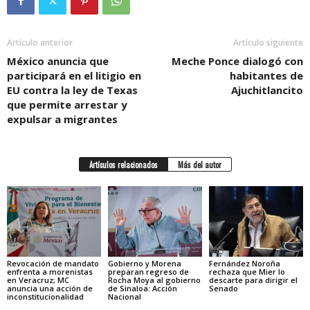
Artículo anterior
Artículo siguiente
México anuncia que
Meche Ponce dialogó con
participará en el litigio en
habitantes de
EU contra la ley de Texas
Ajuchitlancito
que permite arrestar y
expulsar a migrantes
Artículos relacionados
Más del autor
Revocación de mandato
Gobierno y Morena
Fernández Noroña
enfrenta a morenistas
preparan regreso de
rechaza que Mier lo
en Veracruz; MC
Rocha Moya al gobierno
descarte para dirigir el
anuncia una acción de
de Sinaloa: Acción
Senado
inconstitucionalidad
Nacional