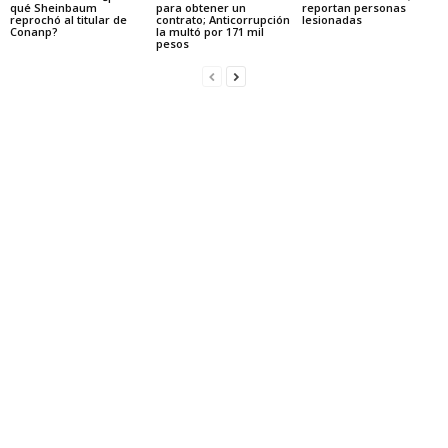
qué Sheinbaum
para obtener un
reportan personas
reprochó al titular de
contrato; Anticorrupción
lesionadas
Conanp?
la multó por 171 mil
pesos