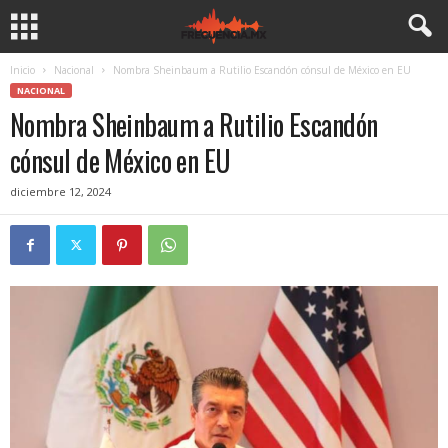
Inicio
Nacional
Nombra Sheinbaum a Rutilio Escandón cónsul de México en EU
NACIONAL
Nombra Sheinbaum a Rutilio Escandón
cónsul de México en EU
diciembre 12, 2024