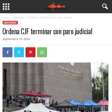
Inicio
Nacional
Ordena CJF terminar con paro judicial
NACIONAL
Ordena CJF terminar con paro judicial
septiembre 19, 2024