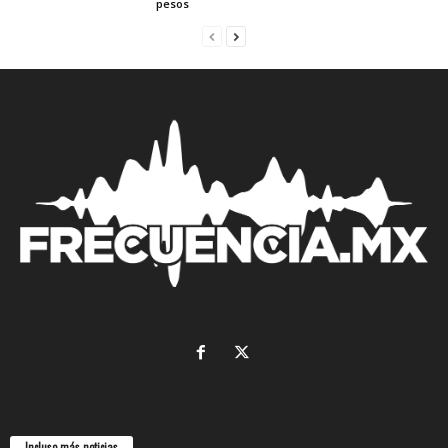
pesos
Incluso más noticias