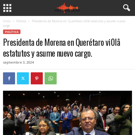
Inicio
Política
Presidenta de Morena en Querétaro vi0lâ estatutos y asume nuevo
cargo.
POLÍTICA
Presidenta de Morena en Querétaro vi0lâ
estatutos y asume nuevo cargo.
septiembre 3, 2024