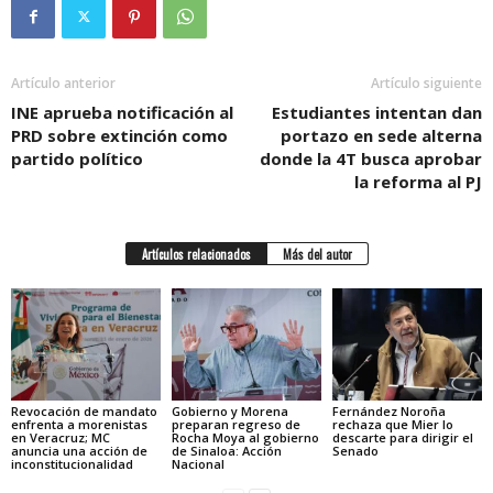
Artículo anterior
Artículo siguiente
INE aprueba notificación al
Estudiantes intentan dan
PRD sobre extinción como
portazo en sede alterna
partido político
donde la 4T busca aprobar
la reforma al PJ
Artículos relacionados
Más del autor
Revocación de mandato
Gobierno y Morena
Fernández Noroña
enfrenta a morenistas
preparan regreso de
rechaza que Mier lo
en Veracruz; MC
Rocha Moya al gobierno
descarte para dirigir el
anuncia una acción de
de Sinaloa: Acción
Senado
inconstitucionalidad
Nacional