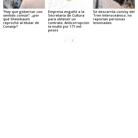
“Hay que gobernar con
Empresa engañó a la
Se descarrila convoy del
sentido común”: ¿por
Secretaría de Cultura
Tren Interoceánico; no
qué Sheinbaum
para obtener un
reportan personas
reprochó al titular de
contrato; Anticorrupción
lesionadas
Conanp?
la multó por 171 mil
pesos