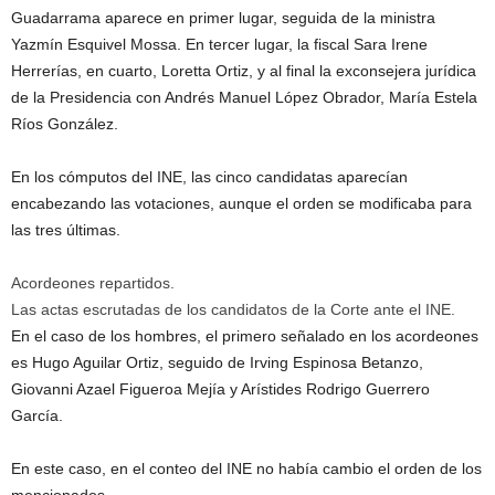
Guadarrama aparece en primer lugar, seguida de la ministra
Yazmín Esquivel Mossa. En tercer lugar, la fiscal Sara Irene
Herrerías, en cuarto, Loretta Ortiz, y al final la exconsejera jurídica
de la Presidencia con Andrés Manuel López Obrador, María Estela
Ríos González.
En los cómputos del INE, las cinco candidatas aparecían
encabezando las votaciones, aunque el orden se modificaba para
las tres últimas.
Acordeones repartidos.
Las actas escrutadas de los candidatos de la Corte ante el INE.
En el caso de los hombres, el primero señalado en los acordeones
es Hugo Aguilar Ortiz, seguido de Irving Espinosa Betanzo,
Giovanni Azael Figueroa Mejía y Arístides Rodrigo Guerrero
García.
En este caso, en el conteo del INE no había cambio el orden de los