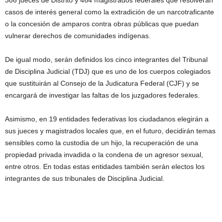
386 jueces de Distrito y 464 magistrados federales que resolverán
casos de interés general como la extradición de un narcotraficante
o la concesión de amparos contra obras públicas que puedan
vulnerar derechos de comunidades indígenas.
De igual modo, serán definidos los cinco integrantes del Tribunal
de Disciplina Judicial (TDJ) que es uno de los cuerpos colegiados
que sustituirán al Consejo de la Judicatura Federal (CJF) y se
encargará de investigar las faltas de los juzgadores federales.
Asimismo, en 19 entidades federativas los ciudadanos elegirán a
sus jueces y magistrados locales que, en el futuro, decidirán temas
sensibles como la custodia de un hijo, la recuperación de una
propiedad privada invadida o la condena de un agresor sexual,
entre otros. En todas estas entidades también serán electos los
integrantes de sus tribunales de Disciplina Judicial.