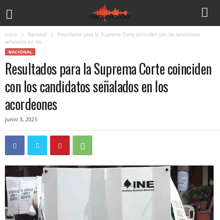
Inicio
Nacional
Resultados para la Suprema Corte coinciden con los candidatos
señalados en los...
NACIONAL
Resultados para la Suprema Corte coinciden
con los candidatos señalados en los
acordeones
junio 3, 2025