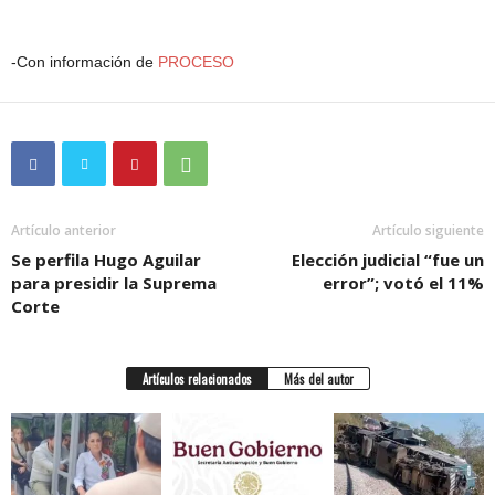
-Con información de
PROCESO
Artículo anterior
Artículo siguiente
Se perfila Hugo Aguilar
Elección judicial “fue un
para presidir la Suprema
error”; votó el 11%
Corte
Artículos relacionados
Más del autor