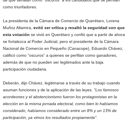
de que señalan como “oscuros” a los candidatos que se perfilan
como triunfadores.
La presidenta de la Cámara de Comercio de Querétaro, Lorena
Muñoz Altamira,
evitó ser crítica y resaltó la seguridad con que
esta votación
se vivió en Querétaro y confió que a partir de ahora
se fortalezca al Poder Judicial, pero el presidente de la Cámara
Nacional de Comercio en Pequeño (Canacope), Eduardo Chávez,
calificó como “oscuros” a quienes se perfilan como ganadores,
además de que no pueden ser legitimados ante la baja
participación ciudadana.
Deberán, dijo Chávez, legitimarse a través de su trabajo cuando
asuman funciones y de la aplicación de las leyes.
“Los famosos
acordeones y el abstencionismo fueron los protagonistas en la
elección en la misma jornada electoral, como bien lo habíamos
considerado, habíamos considerado entre un 8% y un 13% de
participación, ya vimos los resultados propiamente”.