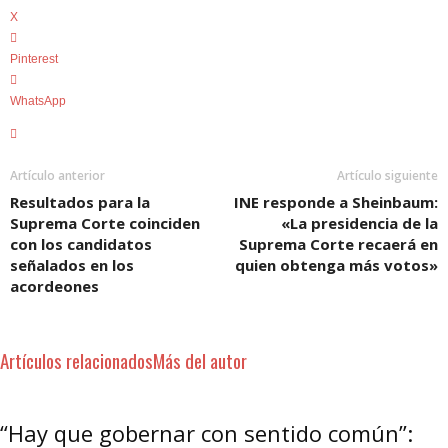
X
Pinterest
WhatsApp
Artículo anterior
Artículo siguiente
Resultados para la
INE responde a Sheinbaum:
Suprema Corte coinciden
«La presidencia de la
con los candidatos
Suprema Corte recaerá en
señalados en los
quien obtenga más votos»
acordeones
Artículos relacionados
Más del autor
“Hay que gobernar con sentido común”: