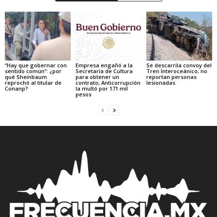
“Hay que gobernar con
Empresa engañó a la
Se descarrila convoy del
sentido común”: ¿por
Secretaría de Cultura
Tren Interoceánico; no
qué Sheinbaum
para obtener un
reportan personas
reprochó al titular de
contrato; Anticorrupción
lesionadas
Conanp?
la multó por 171 mil
pesos