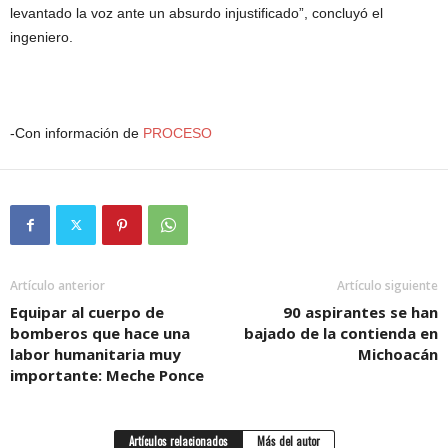
levantado la voz ante un absurdo injustificado”, concluyó el
ingeniero.
-Con información de
PROCESO
Artículo anterior
Artículo siguiente
Equipar al cuerpo de
90 aspirantes se han
bomberos que hace una
bajado de la contienda en
labor humanitaria muy
Michoacán
importante: Meche Ponce
Artículos relacionados
Más del autor