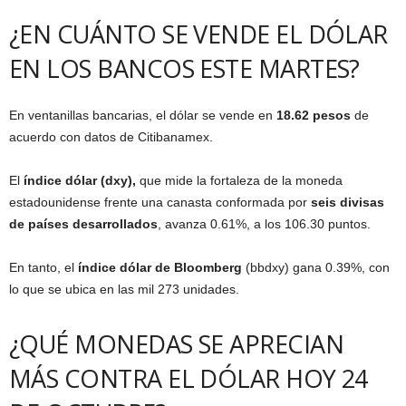
¿EN CUÁNTO SE VENDE EL DÓLAR
EN LOS BANCOS ESTE MARTES?
En ventanillas bancarias, el dólar se vende en
18.62 pesos
de
acuerdo con datos de Citibanamex.
El
índice dólar (dxy),
que mide la fortaleza de la moneda
estadounidense frente una canasta conformada por
seis divisas
de países desarrollados
, avanza 0.61%, a los 106.30 puntos.
En tanto, el
índice dólar de Bloomberg
(bbdxy) gana 0.39%, con
lo que se ubica en las mil 273 unidades.
¿QUÉ MONEDAS SE APRECIAN
MÁS CONTRA EL DÓLAR HOY 24