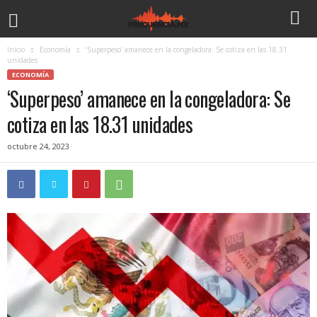
Inicio
Economía
‘Superpeso’ amanece en la congeladora: Se cotiza en las 18.31
unidades
ECONOMÍA
‘Superpeso’ amanece en la congeladora: Se
cotiza en las 18.31 unidades
octubre 24, 2023