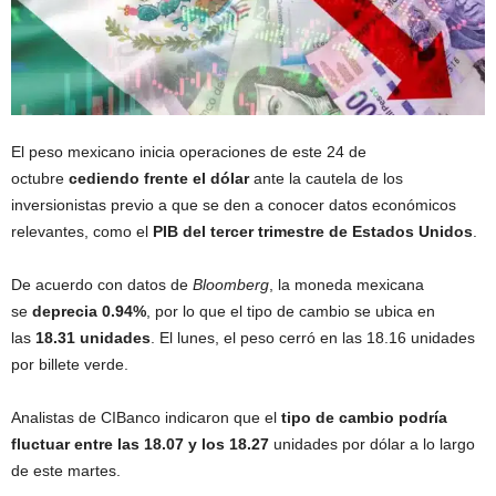
El peso mexicano inicia operaciones de este 24 de
octubre
cediendo frente el dólar
ante la cautela de los
inversionistas previo a que se den a conocer datos económicos
relevantes, como el
PIB del tercer trimestre de Estados Unidos
.
De acuerdo con datos de
Bloomberg
, la moneda mexicana
se
deprecia 0.94%
, por lo que el tipo de cambio se ubica en
las
18.31 unidades
. El lunes, el peso cerró en las 18.16 unidades
por billete verde.
Analistas de CIBanco indicaron que el
tipo de cambio podría
fluctuar entre las 18.07 y los 18.27
unidades por dólar a lo largo
de este martes.