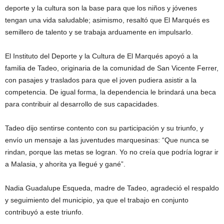
deporte y la cultura son la base para que los niños y jóvenes
tengan una vida saludable; asimismo, resaltó que El Marqués es
semillero de talento y se trabaja arduamente en impulsarlo.
El Instituto del Deporte y la Cultura de El Marqués apoyó a la
familia de Tadeo, originaria de la comunidad de San Vicente Ferrer,
con pasajes y traslados para que el joven pudiera asistir a la
competencia. De igual forma, la dependencia le brindará una beca
para contribuir al desarrollo de sus capacidades.
Tadeo dijo sentirse contento con su participación y su triunfo, y
envío un mensaje a las juventudes marquesinas: “Que nunca se
rindan, porque las metas se logran. Yo no creía que podría lograr ir
a Malasia, y ahorita ya llegué y gané”.
Nadia Guadalupe Esqueda, madre de Tadeo, agradeció el respaldo
y seguimiento del municipio, ya que el trabajo en conjunto
contribuyó a este triunfo.