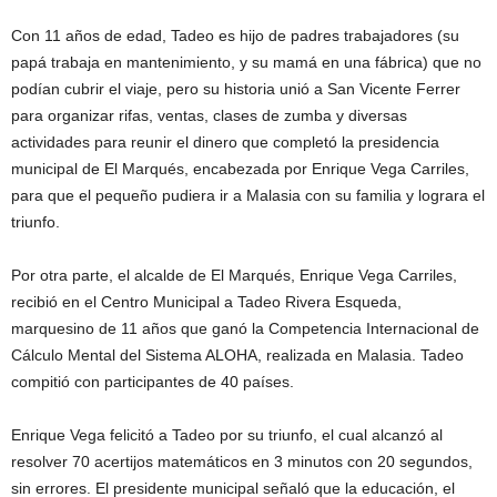
Con 11 años de edad, Tadeo es hijo de padres trabajadores (su
papá trabaja en mantenimiento, y su mamá en una fábrica) que no
podían cubrir el viaje, pero su historia unió a San Vicente Ferrer
para organizar rifas, ventas, clases de zumba y diversas
actividades para reunir el dinero que completó la presidencia
municipal de El Marqués, encabezada por Enrique Vega Carriles,
para que el pequeño pudiera ir a Malasia con su familia y lograra el
triunfo.
Por otra parte, el alcalde de El Marqués, Enrique Vega Carriles,
recibió en el Centro Municipal a Tadeo Rivera Esqueda,
marquesino de 11 años que ganó la Competencia Internacional de
Cálculo Mental del Sistema ALOHA, realizada en Malasia. Tadeo
compitió con participantes de 40 países.
Enrique Vega felicitó a Tadeo por su triunfo, el cual alcanzó al
resolver 70 acertijos matemáticos en 3 minutos con 20 segundos,
sin errores. El presidente municipal señaló que la educación, el