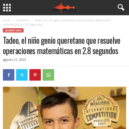
Inicio
Querétaro
Tadeo, el niño genio queretano que resuelve operaciones
matemáticas en 2.8 segundos
QUERÉTARO
Tadeo, el niño genio queretano que resuelve
operaciones matemáticas en 2.8 segundos
agosto 21, 2023